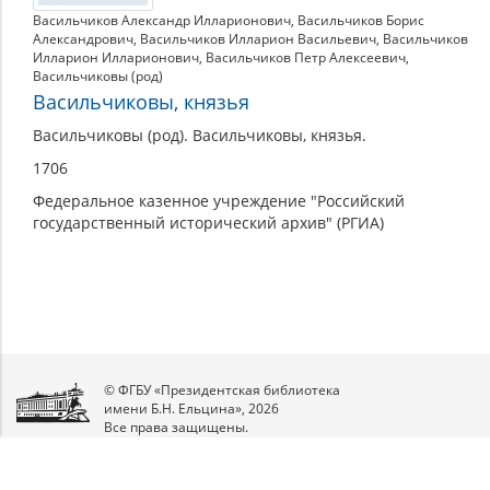
Васильчиков Александр Илларионович
,
Васильчиков Борис
Александрович
,
Васильчиков Илларион Васильевич
,
Васильчиков
Илларион Илларионович
,
Васильчиков Петр Алексеевич
,
Васильчиковы (род)
Васильчиковы, князья
Васильчиковы (род). Васильчиковы, князья.
1706
Федеральное казенное учреждение "Российский
государственный исторический архив" (РГИА)
© ФГБУ «Президентская библиотека
имени Б.Н. Ельцина», 2026
Все права защищены.
Мы