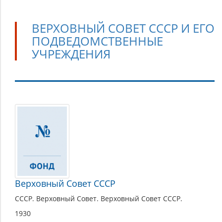
ВЕРХОВНЫЙ СОВЕТ СССР И ЕГО
ПОДВЕДОМСТВЕННЫЕ
УЧРЕЖДЕНИЯ
Верховный
Совет
СССР
и
его
подведомственные
Верховный Совет СССР
учреждения
СССР. Верховный Совет. Верховный Совет СССР.
1930