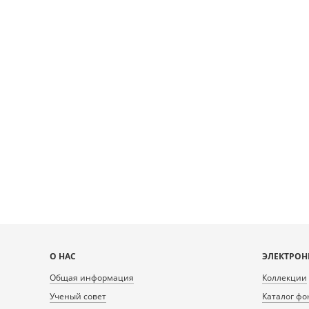
Карта
О НАС
ЭЛЕКТРОН
сайта
Общая информация
Коллекции
Ученый совет
Каталог фо