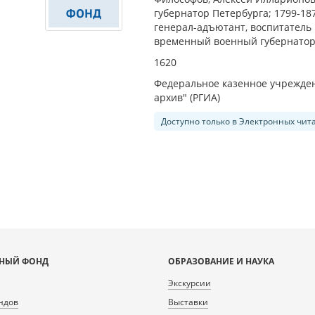
губернатор Петербурга; 1799-18
генерал-адъютант, воспитатель
временный военный губернатор
1620
Федеральное казенное учрежден
архив" (РГИА)
Доступно только в Электронных чит
НЫЙ ФОНД
ОБРАЗОВАНИЕ И НАУКА
Экскурсии
ндов
Выставки