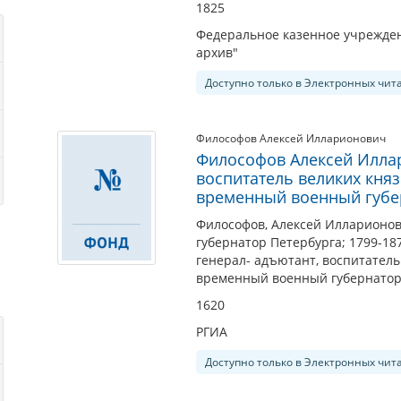
1825
Федеральное казенное учрежден
архив"
Доступно только в Электронных чит
Философов Алексей Илларионович
Философов Алексей Иллари
воспитатель великих кня
временный военный губе
Философов, Алексей Илларионов
губернатор Петербурга; 1799-18
генерал- адъютант, воспитател
временный военный губернатор
1620
РГИА
Доступно только в Электронных чит