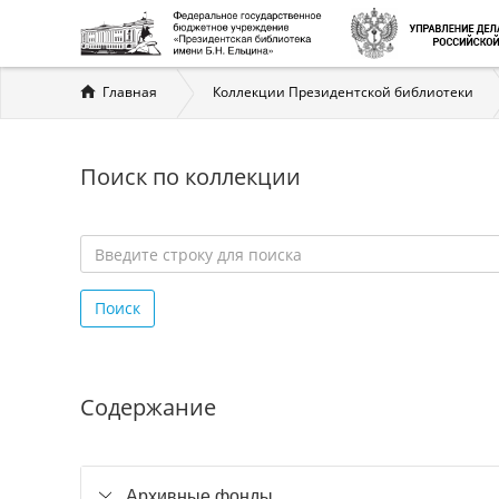
Вы
Главная
Коллекции Президентской библиотеки
здесь
Поиск по коллекции
Введите
строку
Поиск
для
поиска
*
Содержание
Архивные фонды