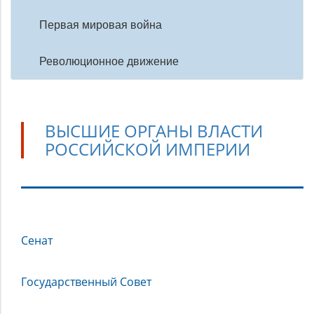
Первая мировая война
Революционное движение
ВЫСШИЕ ОРГАНЫ ВЛАСТИ
РОССИЙСКОЙ ИМПЕРИИ
Высшие
Сенат
органы
власти
Российской
Государственный Совет
империи