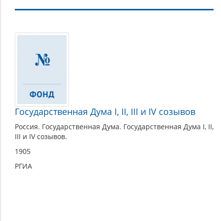
Государственная
Дума
Государственная Дума I, II, III и IV созывов
Россия. Государственная Дума. Государственная Дума I, II,
III и IV созывов.
1905
РГИА