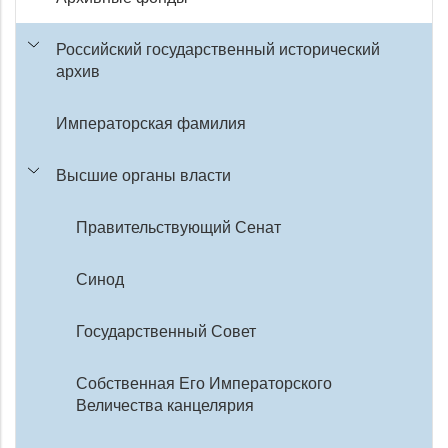
Российский государственный исторический
архив
Императорская фамилия
Высшие органы власти
Правительствующий Сенат
Синод
Государственный Совет
Собственная Его Императорского
Величества канцелярия