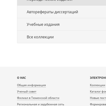
Авторефераты диссертаций
Учебные издания
Все коллекции
Карта
О НАС
ЭЛЕКТРОН
сайта
Общая информация
Коллекции
Ученый совет
Каталог фо
Филиал в Тюменской области
Новые пос
Региональная и зарубежная сеть
Формирован