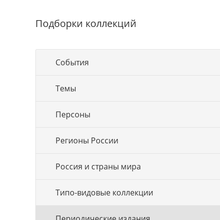
Подборки коллекций
События
Темы
Персоны
Регионы России
Россия и страны мира
Типо-видовые коллекции
Периодические издания