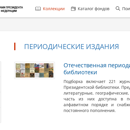
Главная
Коллекции
Каталог фондов
Пои
навигация
ПЕРИОДИЧЕСКИЕ ИЗДАНИЯ
Периодические
Отечественная период
библиотеки
издания
Подборка включает 221 журн
Президентской библиотеки. Пре
литературные, географические,
часть из них доступна в п
алфавитном порядке и снабж
постоянного пополнения.