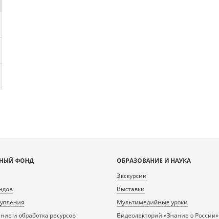
НЫЙ ФОНД
ОБРАЗОВАНИЕ И НАУКА
Экскурсии
ндов
Выставки
тупления
Мультимедийные уроки
ие и обработка ресурсов
Видеолекторий «Знание о России»