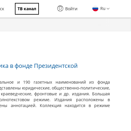
Ru
ск
ТВ канал
Войти
ика в фонде Президентской
альное и 190 газетных наименований из фонда
дставлены юридические, общественно-политические,
 краеведческие, фронтовые и др. издания. Большая
олнотекстовом режиме. Издания расположены в
ены аннотацией. Коллекция находится в режиме