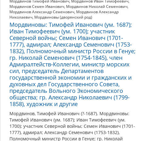
Мордвинов Тимофей Иванович
,
Мордвинов Иван Тимофеевич
,
Мордвинов Семен Иванович
,
Мордвинов Николай Семенович
,
Мордвинов Александр Семенович
,
Мордвинов Александр
Николаевич
,
Мордвиновы (дворянский род)
Мордвиновы: Тимофей Иванович (ум. 1687);
Иван Тимофеевич (ум. 1700); участник
Северной войны; Семен Иванович (1701-
1777), адмирал; Александр Семенович (1753-
1832), Полномочный министр России в Генуе;
гр. Николай Семенович (1754-1845), член
Адмиралтейств-Коллегии, министр морских
сил, председатель Департаментов
государственной экономии и гражданских и
духовных дел Государственного Совета,
председатель Вольного Экономического
общества; гр. Александр Николаевич (1799-
1858), художник и другие
Мордвинов, Тимофей Иванович (?-1687). Мордвиновы:
Тимофей Иванович (ум. 1687); Иван Тимофеевич (ум.
1700); участник Северной войны; Семен Иванович (1701-
1777), адмирал; Александр Семенович (1753-1832),
Полномочный министр России в Генуе; гр. Николай