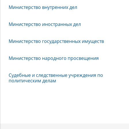
Центральные
Министерство внутренних дел
органы
власти
Российской
Министерство иностранных дел
империи
Министерство государственных имуществ
Министерство народного просвещения
Судебные и следственные учреждения по
политическим делам