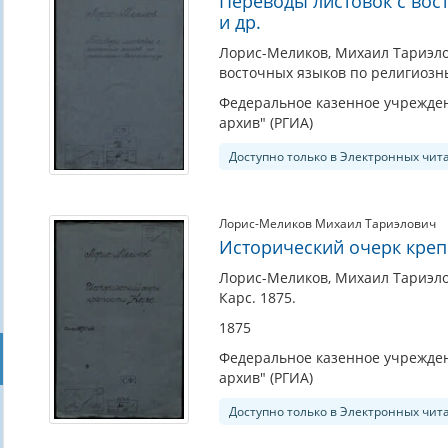
Переводы листовок с вос
и др.
Лорис-Меликов, Михаил Тариэлов
восточных языков по религиозны
Федеральное казенное учрежден
архив" (РГИА)
Доступно только в Электронных чит
Лорис-Меликов Михаил Тариэлович
Исторический очерк креп
Лорис-Меликов, Михаил Тариэлов
Карс. 1875.
1875
Федеральное казенное учрежден
архив" (РГИА)
Доступно только в Электронных чит