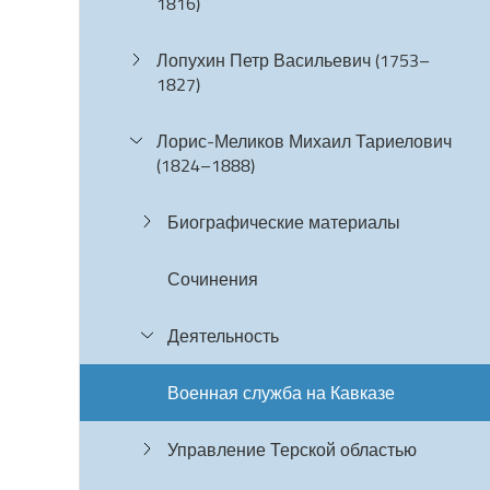
1816)
Лопухин Петр Васильевич (1753–
1827)
Лорис-Меликов Михаил Тариелович
(1824–1888)
Биографические материалы
Сочинения
Деятельность
Военная служба на Кавказе
Управление Терской областью