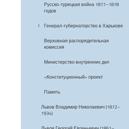
Русско-турецкая война 1877–1878
годов
Генерал-губернаторство в Харькове
Верховная распорядительная
комиссия
Министерство внутренних дел
«Конституционный» проект
Память
Львов Владимир Николаевич (1872–
1934)
Львов Георгий Евгеньевич (1861–