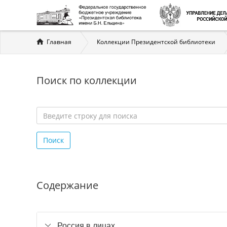
Вы
Главная
Коллекции Президентской библиотеки
здесь
Поиск по коллекции
Введите
строку
Поиск
для
поиска
*
Содержание
Россия в лицах