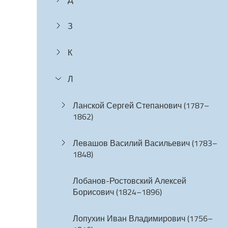
З
К
Л
Ланской Сергей Степанович (1787–
1862)
Левашов Василий Васильевич (1783–
1848)
Лобанов-Ростовский Алексей
Борисович (1824–1896)
Лопухин Иван Владимирович (1756–