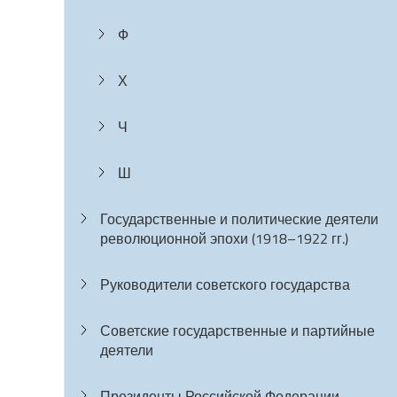
Ф
Х
Ч
Ш
Государственные и политические деятели
революционной эпохи (1918–1922 гг.)
Руководители советского государства
Советские государственные и партийные
деятели
Президенты Российской Федерации