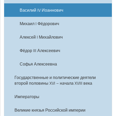
Василий IV Иоаннович
Михаил I Фёдорович
Алексей I Михайлович
Фёдор III Алексеевич
Софья Алексеевна
Государственные и политические деятели
второй половины XVI – начала XVIII века
Императоры
Великие князья Российской империи