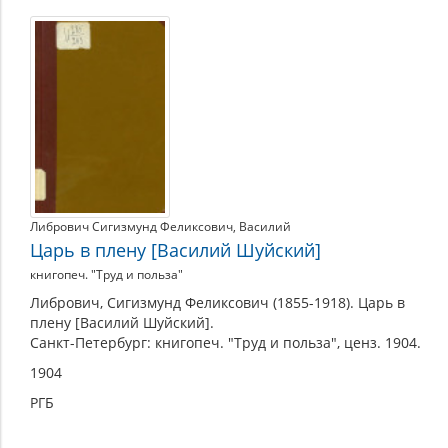
Василий
IV
Иоаннович
Либрович Сигизмунд Феликсович
,
Василий
Царь в плену [Василий Шуйский]
книгопеч. "Труд и польза"
Либрович, Сигизмунд Феликсович (1855-1918). Царь в
плену [Василий Шуйский].
Санкт-Петербург: книгопеч. "Труд и польза", ценз. 1904.
1904
РГБ