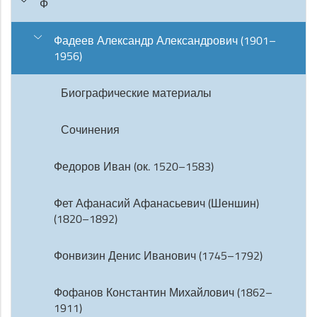
Ф
Фадеев Александр Александрович (1901–
1956)
Биографические материалы
Сочинения
Федоров Иван (ок. 1520–1583)
Фет Афанасий Афанасьевич (Шеншин)
(1820–1892)
Фонвизин Денис Иванович (1745–1792)
Фофанов Константин Михайлович (1862–
1911)