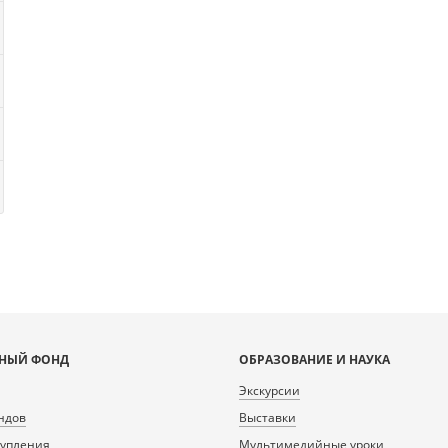
НЫЙ ФОНД
ОБРАЗОВАНИЕ И НАУКА
Экскурсии
ндов
Выставки
тупления
Мультимедийные уроки