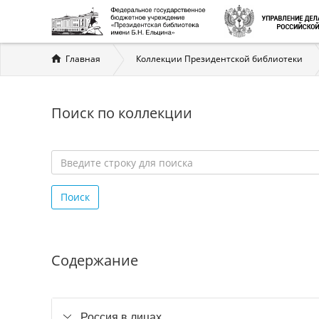
Вы
Главная
Коллекции Президентской библиотеки
здесь
Поиск по коллекции
Введите
строку
Поиск
для
поиска
*
Содержание
Россия в лицах