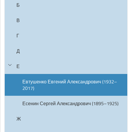
Б
В
Г
Д
Е
Евтушенко Евгений Александрович (1932–
2017)
Есенин Сергей Александрович (1895–1925)
Ж