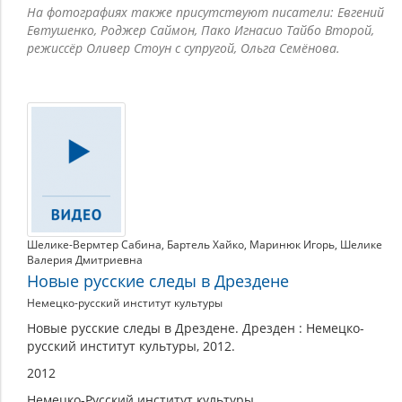
На фотографиях также присутствуют писатели: Евгений
Евтушенко, Роджер Саймон, Пако Игнасио Тайбо Второй,
режиссёр Оливер Стоун с супругой, Ольга Семёнова.
Шелике-Вермтер Сабина
,
Бартель Хайко
,
Маринюк Игорь
,
Шелике
Валерия Дмитриевна
Новые русские следы в Дрездене
Немецко-русский институт культуры
Новые русские следы в Дрездене. Дрезден : Немецко-
русский институт культуры, 2012.
2012
Немецко-Русский институт культуры