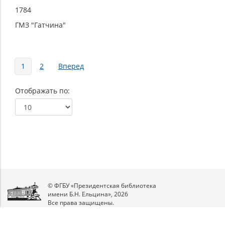
1784
ГМЗ "Гатчина"
Страницы
1
2
Вперед
Отображать по
© ФГБУ «Президентская библиотека
имени Б.Н. Ельцина», 2026
Все права защищены.
Мы