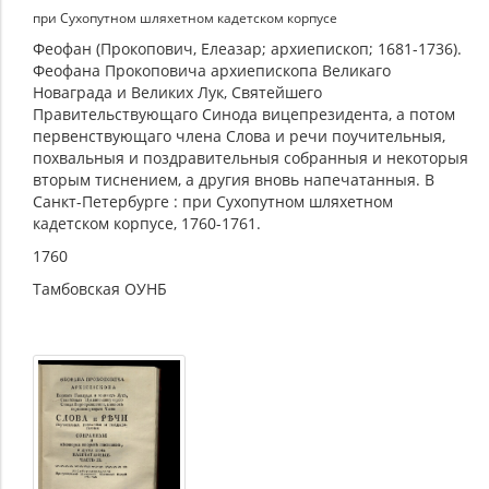
при Сухопутном шляхетном кадетском корпусе
Феофан (Прокопович, Елеазар; архиепископ; 1681-1736).
Феофана Прокоповича архиепископа Великаго
Новаграда и Великих Лук, Святейшего
Правительствующаго Синода вицепрезидента, а потом
первенствующаго члена Слова и речи поучительныя,
похвальныя и поздравительныя собранныя и некоторыя
вторым тиснением, а другия вновь напечатанныя. В
Санкт-Петербурге : при Сухопутном шляхетном
кадетском корпусе, 1760-1761.
1760
Тамбовская ОУНБ