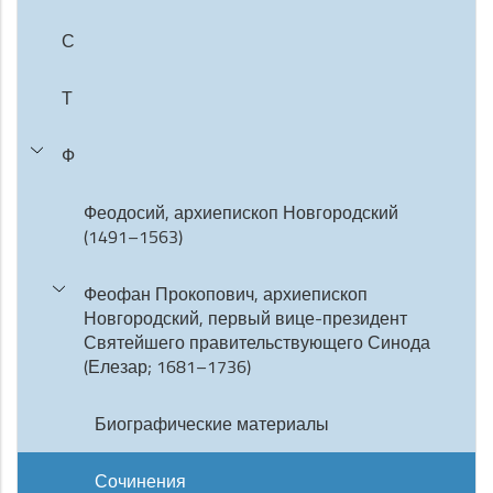
С
Т
Ф
Феодосий, архиепископ Новгородский
(1491–1563)
Феофан Прокопович, архиепископ
Новгородский, первый вице-президент
Святейшего правительствующего Синода
(Елезар; 1681–1736)
Биографические материалы
Сочинения