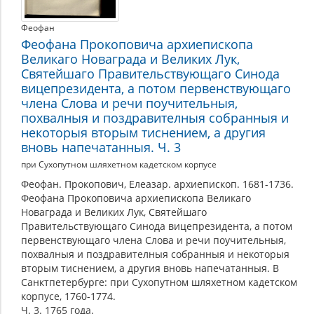
Феофан
Феофана Прокоповича архиепископа
Великаго Новаграда и Великих Лук,
Святейшаго Правительствующаго Синода
вицепрезидента, а потом первенствующаго
члена Слова и речи поучительныя,
похвалныя и поздравителныя собранныя и
некоторыя вторым тиснением, а другия
вновь напечатанныя. Ч. 3
при Сухопутном шляхетном кадетском корпусе
Феофан. Прокопович, Елеазар. архиепископ. 1681-1736.
Феофана Прокоповича архиепископа Великаго
Новаграда и Великих Лук, Святейшаго
Правительствующаго Синода вицепрезидента, а потом
первенствующаго члена Слова и речи поучительныя,
похвалныя и поздравителныя собранныя и некоторыя
вторым тиснением, а другия вновь напечатанныя. В
Санктпетербурге: при Сухопутном шляхетном кадетском
корпусе, 1760-1774.
Ч. 3. 1765 года.