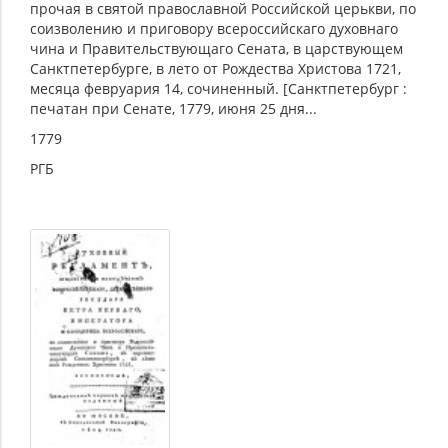
прочая в святой православной Российской церькви, по
соизволению и приговору всероссийскаго духовнаго
чина и Правительствующаго Сената, в царствующем
Санктпетербурге, в лето от Рождества Христова 1721,
месяца февруария 14, сочиненный. [Санктпетербург :
печатан при Сенате, 1779, июня 25 дня...
1779
РГБ