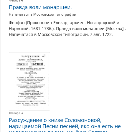
Феофан
Правда воли монаршеи.
Напечатася в Московскои типографии
Феофан (Прокопович Елезар; архиеп. Новгородский и
Нарвский; 1681-1736.). Правда воли монаршеи.[Москва] :
Напечатася в Московскои типографии, 7 авг. 1722.
Феофан
Разсуждение о книзе Соломоновой,
нарицаемой Песни песней, яко она есть не