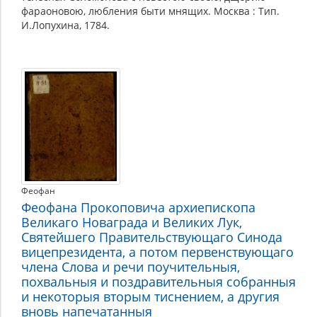
фараоновою, любления быти мнящих. Москва : Тип.
И.Лопухина, 1784.
Феофан
Феофана Прокоповича архиепископа
Великаго Новаграда и Великих Лук,
Святейшего Правительствующаго Синода
вицепрезидента, а потом первенствующаго
члена Слова и речи поучительныя,
похвальныя и поздравительныя собранныя
и некоторыя вторым тиснением, а другия
вновь напечатанныя