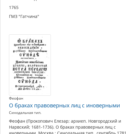
1765
ГМЗ "Гатчина"
Феофан
О браках правоверных лиц с иноверными
Синодальная тип.
Феофан (Прокопович Елезар; архиеп. Новгородский и
Нарвский; 1681-1736). О браках правоверных лиц с
иноверными. Москва : Синодальная тип., сентябрь 1781.