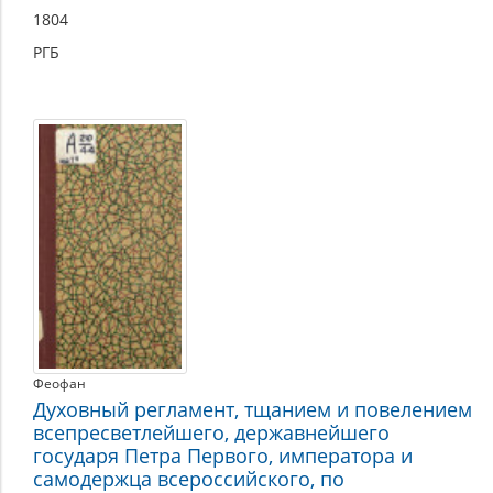
1804
РГБ
Феофан
Духовный регламент, тщанием и повелением
всепресветлейшего, державнейшего
государя Петра Первого, императора и
самодержца всероссийского, по