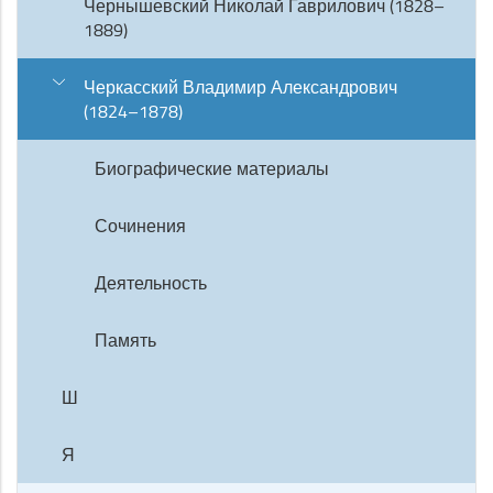
Чернышевский Николай Гаврилович (1828–
1889)
Черкасский Владимир Александрович
(1824–1878)
Биографические материалы
Сочинения
Деятельность
Память
Ш
Я