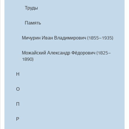
Труды
Память
Мичурин Иван Владимирович (1855–1935)
Можайский Александр Фёдорович (1825–
1890)
Н
О
П
Р