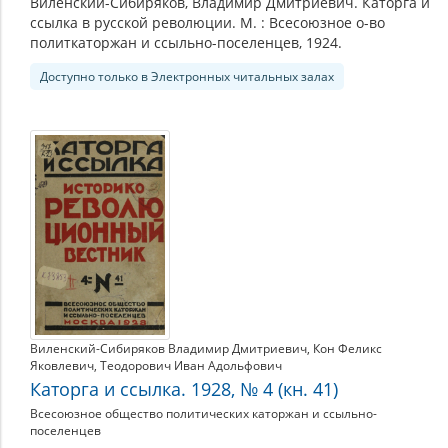
Виленский-Сибиряков, Владимир Дмитриевич. Каторга и
ссылка в русской революции. М. : Всесоюзное о-во
политкаторжан и ссыльно-поселенцев, 1924.
Доступно только в Электронных читальных залах
Виленский-Сибиряков Владимир Дмитриевич
,
Кон Феликс
Яковлевич
,
Теодорович Иван Адольфович
Каторга и ссылка. 1928, № 4 (кн. 41)
Всесоюзное общество политических каторжан и ссыльно-
поселенцев