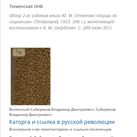
Тюменская ОНБ
Обзор 2-го издания книги Ю. М. Стеклова «Борцы за
социализм» (Петроград, 1923. 396 с.), включающей
воспоминания о Я. М. Свердлове. С. 289 (скан 301).
Виленский-Сибиряков Владимир Дмитриевич
,
Сибиряков
Владимир Дмитриевич
Каторга и ссылка в русской революции
Всесоюзное о-во политкаторжан и ссыльно-поселенцев