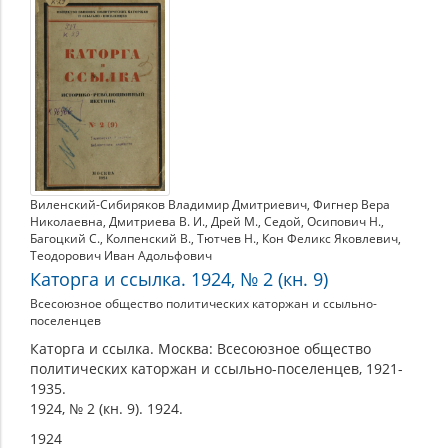
Виленский-Сибиряков Владимир Дмитриевич
,
Фигнер Вера
Николаевна
,
Дмитриева В. И.
,
Дрей М.
,
Седой
,
Осипович Н.
,
Багоцкий С.
,
Колпенский В.
,
Тютчев Н.
,
Кон Феликс Яковлевич
,
Теодорович Иван Адольфович
Каторга и ссылка. 1924, № 2 (кн. 9)
Всесоюзное общество политических каторжан и ссыльно-
поселенцев
Каторга и ссылка. Москва: Всесоюзное общество
политических каторжан и ссыльно-поселенцев, 1921-
1935.
1924, № 2 (кн. 9). 1924.
1924