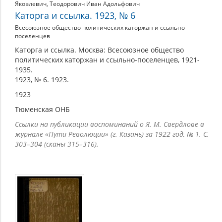
Яковлевич
,
Теодорович Иван Адольфович
Каторга и ссылка. 1923, № 6
Всесоюзное общество политических каторжан и ссыльно-
поселенцев
Каторга и ссылка. Москва: Всесоюзное общество
политических каторжан и ссыльно-поселенцев, 1921-
1935.
1923, № 6. 1923.
1923
Тюменская ОНБ
Ссылки на публикации воспоминаний о Я. М. Свердлове в
журнале «Пути Революции» (г. Казань) за 1922 год, № 1. С.
303–304 (сканы 315–316).