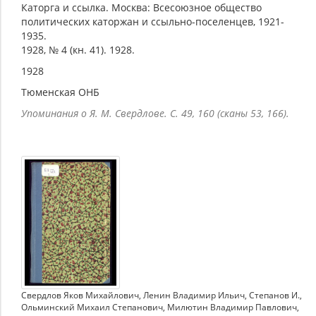
Каторга и ссылка. Москва: Всесоюзное общество
политических каторжан и ссыльно-поселенцев, 1921-
1935.
1928, № 4 (кн. 41). 1928.
1928
Тюменская ОНБ
Упоминания о Я. М. Свердлове. С. 49, 160 (сканы 53, 166).
Свердлов Яков Михайлович
,
Ленин Владимир Ильич
,
Степанов И.
,
Ольминский Михаил Степанович
,
Милютин Владимир Павлович
,