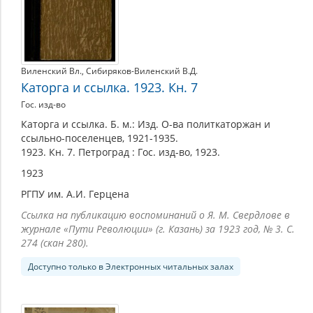
Виленский Вл.
,
Сибиряков-Виленский В.Д.
Каторга и ссылка. 1923. Кн. 7
Гос. изд-во
Каторга и ссылка. Б. м.: Изд. О-ва политкаторжан и
ссыльно-поселенцев, 1921-1935.
1923. Кн. 7. Петроград : Гос. изд-во, 1923.
1923
РГПУ им. А.И. Герцена
Ссылка на публикацию воспоминаний о Я. М. Свердлове в
журнале «Пути Революции» (г. Казань) за 1923 год, № 3. С.
274 (скан 280).
Доступно только в Электронных читальных залах