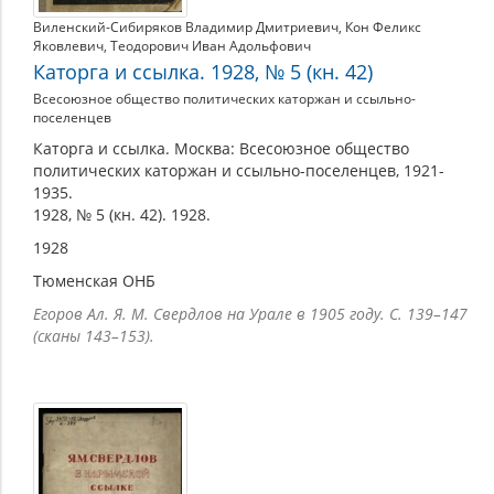
Виленский-Сибиряков Владимир Дмитриевич
,
Кон Феликс
Яковлевич
,
Теодорович Иван Адольфович
Каторга и ссылка. 1928, № 5 (кн. 42)
Всесоюзное общество политических каторжан и ссыльно-
поселенцев
Каторга и ссылка. Москва: Всесоюзное общество
политических каторжан и ссыльно-поселенцев, 1921-
1935.
1928, № 5 (кн. 42). 1928.
1928
Тюменская ОНБ
Егоров Ал. Я. М. Свердлов на Урале в 1905 году. С. 139–147
(сканы 143–153).