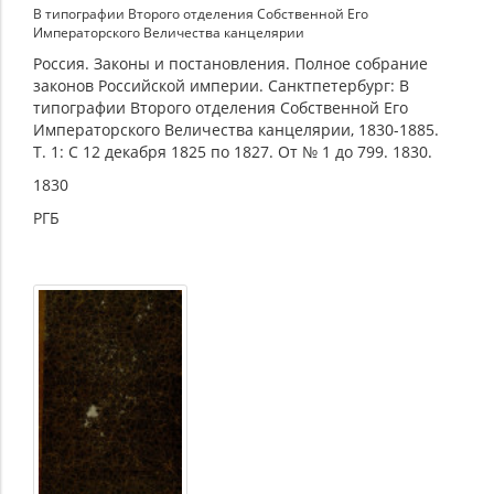
1881
В типографии Второго отделения Собственной Его
Императорского Величества канцелярии
г.)
Россия. Законы и постановления. Полное собрание
законов Российской империи. Санктпетербург: В
типографии Второго отделения Собственной Его
Императорского Величества канцелярии, 1830-1885.
Т. 1: С 12 декабря 1825 по 1827. От № 1 до 799. 1830.
1830
РГБ