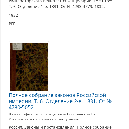
Императорского Величества канцелярии, 1830-1885.
Т. 6. Отделение 1-е: 1831. От № 4233-4779. 1832.
1832
РГБ
Полное собрание законов Российской
империи. Т. 6. Отделение 2-е. 1831. От №
4780-5052
В типографии Второго отделения Собственной Его
Императорского Величества канцелярии
Россия. Законы и постановления. Полное собрание