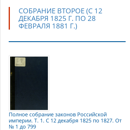
СОБРАНИЕ ВТОРОЕ (С 12
ДЕКАБРЯ 1825 Г. ПО 28
ФЕВРАЛЯ 1881 Г.)
Собрание
второе
(с
12
декабря
1825
г.
по
Полное собрание законов Российской
28
империи. Т. 1. С 12 декабря 1825 по 1827. От
февраля
№ 1 до 799