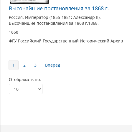
Высочайшие постановления за 1868 г.
Россия. Император (1855-1881; Александр II).
Высочайшие постановления за 1868 г.1868.
1868
ФГУ Российский Государственный Исторический Архив
Страницы
1
2
3
Вперед
Отображать по