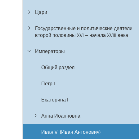
Цари
Государственные и политические деятели
второй половины XVI – начала XVIII века
Императоры
Общий раздел
Петр I
Екатерина I
Анна Иоанновна
Иван VI (Иван Антонович)