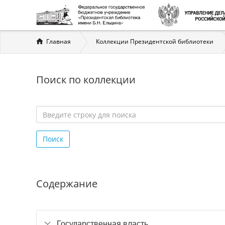
Вы
Главная
Коллекции Президентской библиотеки
здесь
Поиск по коллекции
Введите
строку
Поиск
для
поиска
*
Содержание
Государственная власть