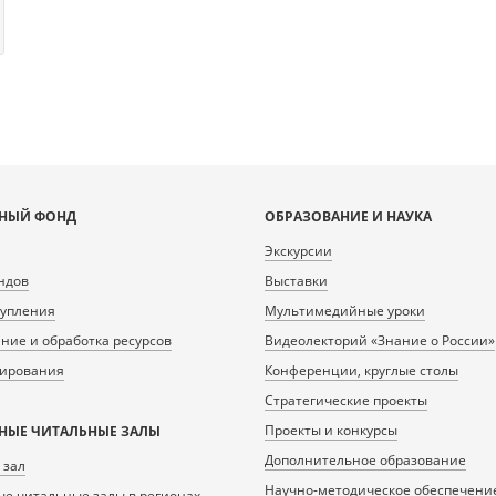
НЫЙ ФОНД
ОБРАЗОВАНИЕ И НАУКА
Экскурсии
ндов
Выставки
тупления
Мультимедийные уроки
ие и обработка ресурсов
Видеолекторий «Знание о России»
нирования
Конференции, круглые столы
Стратегические проекты
Проекты и конкурсы
НЫЕ ЧИТАЛЬНЫЕ ЗАЛЫ
Дополнительное образование
 зал
Научно-методическое обеспечени
е читальные залы в регионах