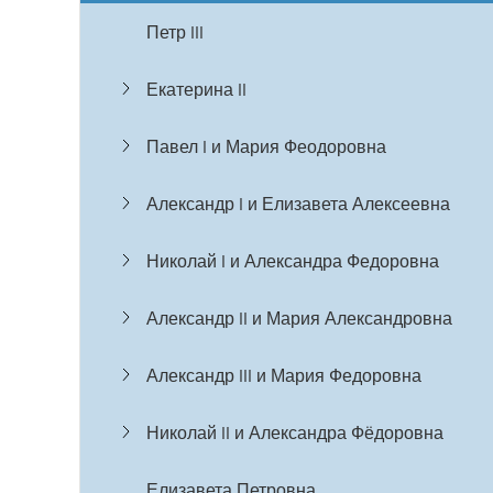
Петр III
Екатерина II
Павел I и Мария Феодоровна
Александр I и Елизавета Алексеевна
Николай I и Александра Федоровна
Александр II и Мария Александровна
Александр III и Мария Федоровна
Николай II и Александра Фёдоровна
Елизавета Петровна