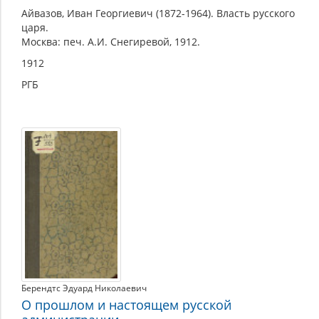
Айвазов, Иван Георгиевич (1872-1964). Власть русского
царя.
Москва: печ. А.И. Снегиревой, 1912.
1912
РГБ
Берендтс Эдуард Николаевич
О прошлом и настоящем русской