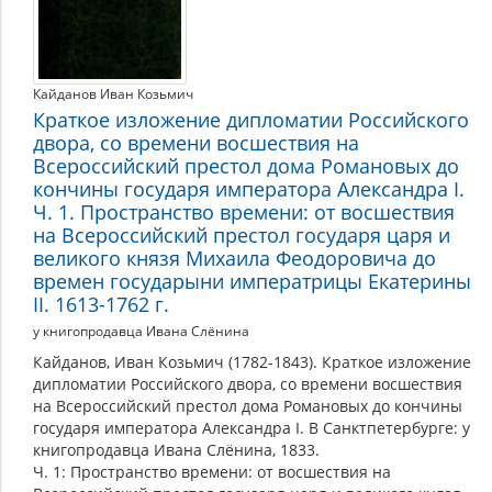
Кайданов Иван Козьмич
Краткое изложение дипломатии Российского
двора, со времени восшествия на
Всероссийский престол дома Романовых до
кончины государя императора Александра I.
Ч. 1. Пространство времени: от восшествия
на Всероссийский престол государя царя и
великого князя Михаила Феодоровича до
времен государыни императрицы Екатерины
II. 1613-1762 г.
у книгопродавца Ивана Слёнина
Кайданов, Иван Козьмич (1782-1843). Краткое изложение
дипломатии Российского двора, со времени восшествия
на Всероссийский престол дома Романовых до кончины
государя императора Александра I. В Санктпетербурге: у
книгопродавца Ивана Слёнина, 1833.
Ч. 1: Пространство времени: от восшествия на