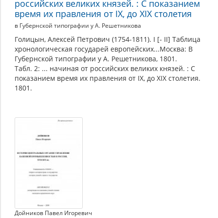
российских великих князей. : С показанием
время их правления от IX, до XIX столетия
в Губернской типографии у А. Решетникова
Голицын, Алексей Петрович (1754-1811). I [- II] Таблица
хронологическая государей европейских...Москва: В
Губернской типографии у А. Решетникова, 1801.
Табл. 2: ... начиная от российских великих князей. : С
показанием время их правления от IX, до XIX столетия.
1801.
Дойников Павел Игоревич