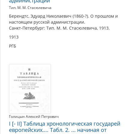
администрации
Тип. М. М. Стасюлевича
Берендтс, Эдуард Николаевич (1860-?). О прошлом и
настоящем русской администрации.
Санкт-Петербург: Тип. М. М. Стасюлевича, 1913.
1913
РГБ
Голицын Алексей Петрович
I [- II] Таблица хронологическая государей
европейских.... Табл. 2. ... начиная от