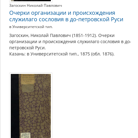
Загоскин Николай Павлович
Очерки организации и происхождения
служилаго сословия в до-петровской Руси
в Университетской тип.
Загоскин, Николай Павлович (1851-1912). Очерки
организации и происхождения служилаго сословия в до-
петровской Руси.
Казань: в Университетской тип., 1875 (обл. 1876).