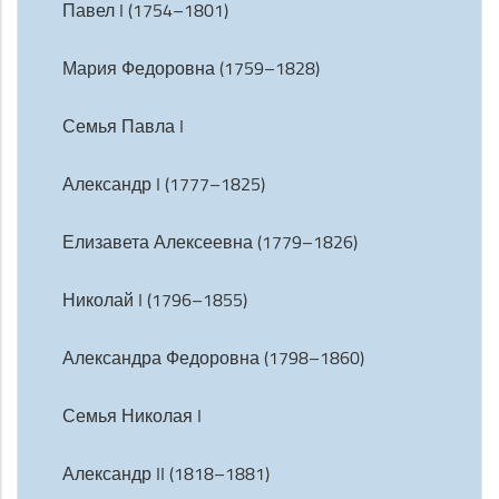
Павел I (1754–1801)
Мария Федоровна (1759–1828)
Семья Павла I
Александр I (1777–1825)
Елизавета Алексеевна (1779–1826)
Николай I (1796–1855)
Александра Федоровна (1798–1860)
Семья Николая I
Александр II (1818–1881)