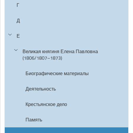
Г
Д
Е
Великая княгиня Елена Павловна
(1806/1807–1873)
Биографические материалы
Деятельность
Крестьянское дело
Память