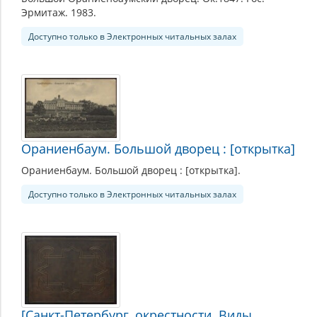
Эрмитаж. 1983.
Доступно только в Электронных читальных залах
Ораниенбаум. Большой дворец : [открытка]
Ораниенбаум. Большой дворец : [открытка].
Доступно только в Электронных читальных залах
[Санкт-Петербург, окрестности. Виды