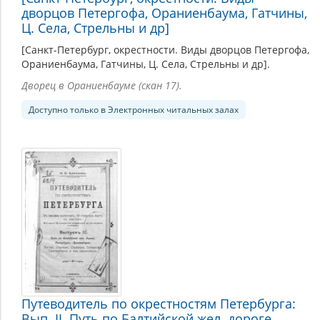
дворцов Петергофа, Ораниенбаума, Гатчины,
Ц. Села, Стрельны и др]
[Санкт-Петербург, окрестности. Виды дворцов Петергофа,
Ораниенбаума, Гатчины, Ц. Села, Стрельны и др].
Дворец в Ораниенбауме (скан 17).
Доступно только в Электронных читальных залах
Путеводитель по окрестностям Петербурга:
Вып. II. Путь по Балтийской жел. дороге.