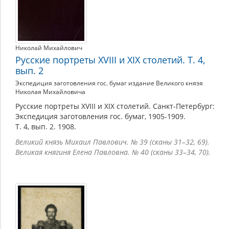
Николай Михайлович
Русские портреты XVIII и XIX столетий. Т. 4,
вып. 2
Экспедиция заготовления гос. бумаг издание Великого князя
Николая Михайловича
Русские портреты XVIII и XIX столетий. Санкт-Петербург:
Экспедиция заготовления гос. бумаг, 1905-1909.
Т. 4, вып. 2. 1908.
Великий князь Михаил Павлович. № 39 (сканы 31–32, 69).
Великая княгиня Елена Павловна. № 40 (сканы 33–34, 70).