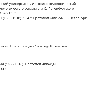
ский университет. Историко-филологический
лологического факультета С.-Петербургского
1876-1917.
(1863-1918). Ч. 47: Протопоп Аввакум. С.-Петербург :
вакум Петров
,
Бороздин Александр Корнилович
ч (1863-1918). Протопоп Аввакум.
900.