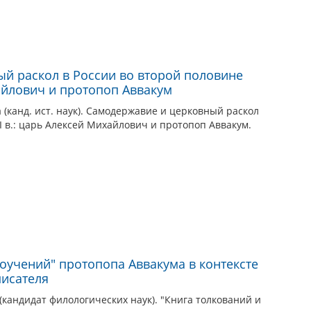
й раскол в России во второй половине
хайлович и протопоп Аввакум
(канд. ист. наук). Самодержавие и церковный раскол
II в.: царь Алексей Михайлович и протопоп Аввакум.
оучений" протопопа Аввакума в контексте
писателя
(кандидат филологических наук). "Книга толкований и