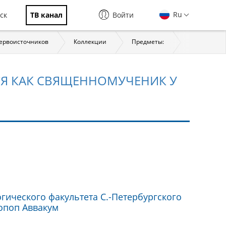
Ru
ск
ТВ канал
Войти
первоисточников
Коллекции
Предметы:
История
СЯ КАК СВЯЩЕННОМУЧЕНИК У
гического факультета С.-Петербургского
топоп Аввакум