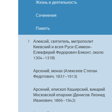
Жизнь и деятельность
Сочинения
Память
Алексий, святитель, митрополит
Киевский и всея Руси (Симеон-
Елевферий Федорович Бяконт, около
1304–1378)
Арсений, монах (Алексеев Степан
Федотович; 1837–1913)
Арсений, епископ Каширский, викарий
Московской епархии (Денисов Леонид
Иванович; 1866–1942)