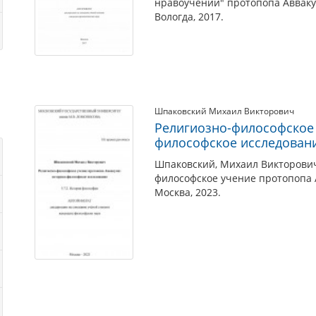
нравоучений" протопопа Аввакум
Вологда, 2017.
Шпаковский Михаил Викторович
Религиозно-философское 
философское исследован
Шпаковский, Михаил Викторович 
философское учение протопопа 
Москва, 2023.