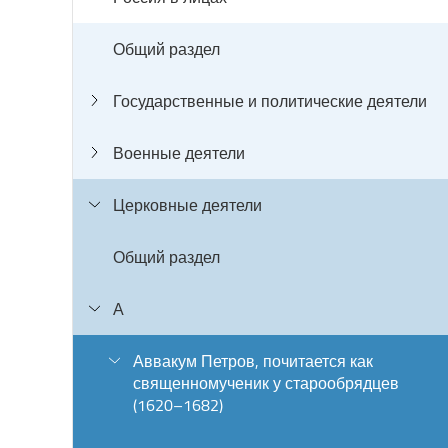
Общий раздел
Государственные и политические деятели
Военные деятели
Церковные деятели
Общий раздел
А
Аввакум Петров, почитается как
священномученик у старообрядцев
(1620–1682)