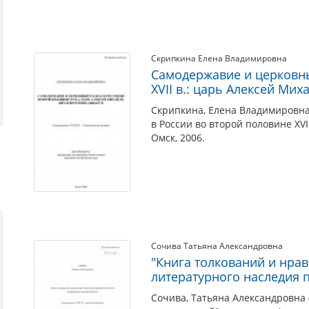
Скрипкина Елена Владимировна
Самодержавие и церковны
XVII в.: царь Алексей Ми
Скрипкина, Елена Владимировна 
в России во второй половине XV
Омск, 2006.
Сочива Татьяна Александровна
"Книга толкований и нрав
литературного наследия 
Сочива, Татьяна Александровна 