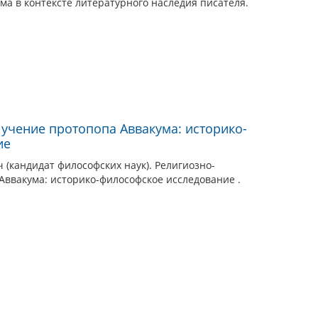
а в контексте литературного наследия писателя.
учение протопопа Аввакума: историко-
ие
(кандидат философских наук). Религиозно-
Аввакума: историко-философское исследование .