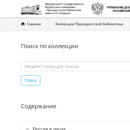
Вы
Главная
Коллекции Президентской библиотеки
здесь
Поиск по коллекции
Введите
строку
Поиск
для
поиска
*
Содержание
Россия в лицах