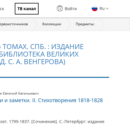
Ru
ск
ТВ канал
Войти
первоисточников
Коллекции
Предметы:
История
 ТОМАХ. СПБ. : ИЗДАНИЕ
 (БИБЛИОТЕКА ВЕЛИКИХ
. С. А. ВЕНГЕРОВА)
е Евгений Евгеньевич
тьи и заметки. II. Стихотворения 1818-1828
эт. 1799-1837. [Сочинения]. С.-Петербург: издание