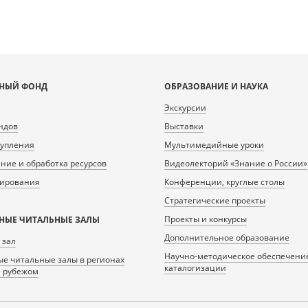
НЫЙ ФОНД
ОБРАЗОВАНИЕ И НАУКА
Экскурсии
ндов
Выставки
тупления
Мультимедийные уроки
ие и обработка ресурсов
Видеолекторий «Знание о России»
нирования
Конференции, круглые столы
Стратегические проекты
Проекты и конкурсы
НЫЕ ЧИТАЛЬНЫЕ ЗАЛЫ
Дополнительное образование
 зал
Научно-методическое обеспечени
е читальные залы в регионах
каталогизации
а рубежом