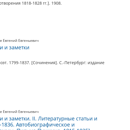
ихотворения 1818-1828 гг.]. 1908.
е Евгений Евгеньевич
ьи и заметки
эт. 1799-1837. [Сочинения]. С.-Петербург: издание
е Евгений Евгеньевич
тьи и заметки. II. Литературные статьи и
-1836. Автобиографическое и