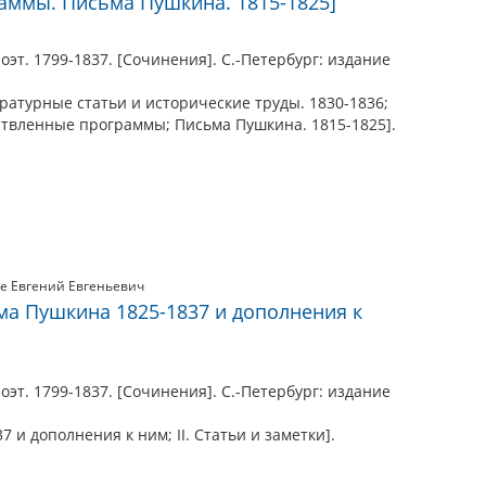
аммы. Письма Пушкина. 1815-1825]
эт. 1799-1837. [Сочинения]. С.-Петербург: издание
Литературные статьи и исторические труды. 1830-1836;
твленные программы; Письма Пушкина. 1815-1825].
е Евгений Евгеньевич
сьма Пушкина 1825-1837 и дополнения к
эт. 1799-1837. [Сочинения]. С.-Петербург: издание
37 и дополнения к ним; II. Статьи и заметки].