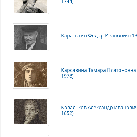
1744)
Каратыгин Федор Иванович (18
Карсавина Тамара Платоновна 
1978)
Ковальков Александр Иванович
1852)