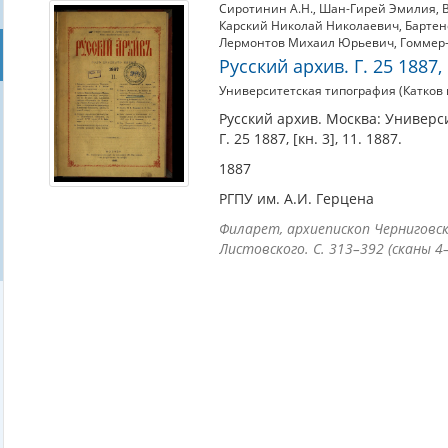
Сиротинин А.Н.
,
Шан-Гирей Эмилия
,
Карский Николай Николаевич
,
Бартен
Лермонтов Михаил Юрьевич
,
Гоммер-
Русский архив. Г. 25 1887, [
Университетская типография (Катков и
Русский архив. Москва: Универси
Г. 25 1887, [кн. 3], 11. 1887.
1887
РГПУ им. А.И. Герцена
Филарет, архиепископ Черниговский
Листовского. С. 313–392 (сканы 4–