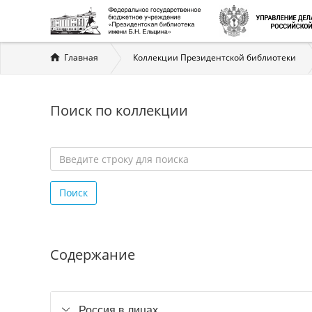
Вы
Главная
Коллекции Президентской библиотеки
здесь
Поиск по коллекции
Введите
строку
Поиск
для
поиска
*
Содержание
Россия в лицах