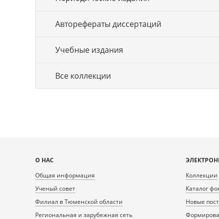
Авторефераты диссертаций
Учебные издания
Все коллекции
Карта
О НАС
ЭЛЕКТРОН
сайта
Общая информация
Коллекции
Ученый совет
Каталог фо
Филиал в Тюменской области
Новые пос
Региональная и зарубежная сеть
Формирован