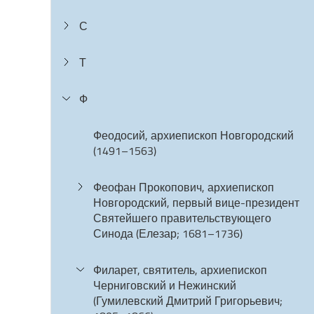
С
Т
Ф
Феодосий, архиепископ Новгородский
(1491–1563)
Феофан Прокопович, архиепископ
Новгородский, первый вице-президент
Святейшего правительствующего
Синода (Елезар; 1681–1736)
Филарет, святитель, архиепископ
Черниговский и Нежинский
(Гумилевский Дмитрий Григорьевич;