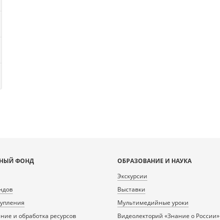
НЫЙ ФОНД
ОБРАЗОВАНИЕ И НАУКА
Экскурсии
ндов
Выставки
тупления
Мультимедийные уроки
ие и обработка ресурсов
Видеолекторий «Знание о России»