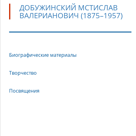
ДОБУЖИНСКИЙ МСТИСЛАВ
ВАЛЕРИАНОВИЧ (1875–1957)
Добужинский
Биографические материалы
Мстислав
Валерианович
(1875–
Творчество
1957)
Посвящения