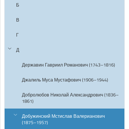
Б
В
Г
Д
Державин Гавриил Романович (1743–1816)
Джалиль Муса Мустафович (1906–1944)
Добролюбов Николай Александрович (1836–
1861)
Добужинский Мстислав Валерианович
(1875–1957)