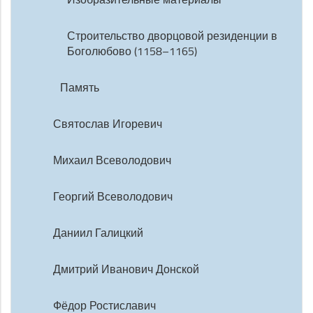
Строительство дворцовой резиденции в
Боголюбово (1158–1165)
Память
Святослав Игоревич
Михаил Всеволодович
Георгий Всеволодович
Даниил Галицкий
Дмитрий Иванович Донской
Фёдор Ростиславич