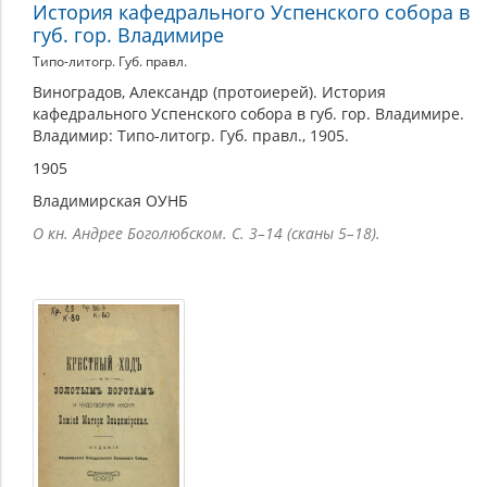
История кафедрального Успенского собора в
губ. гор. Владимире
Типо-литогр. Губ. правл.
Виноградов, Александр (протоиерей). История
кафедрального Успенского собора в губ. гор. Владимире.
Владимир: Типо-литогр. Губ. правл., 1905.
1905
Владимирская ОУНБ
О кн. Андрее Боголюбском. С. 3–14 (сканы 5–18).