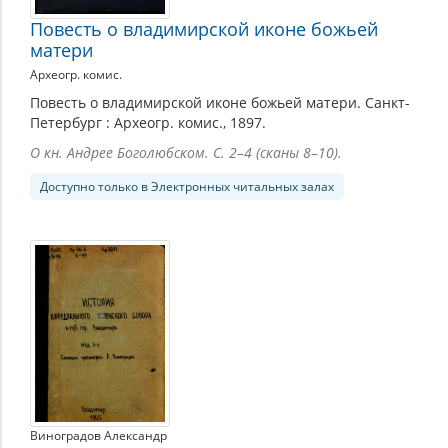
Повесть о владимирской иконе божьей
матери
Археогр. комис.
Повесть о владимирской иконе божьей матери. Санкт-
Петербург : Археогр. комис., 1897.
О кн. Андрее Боголюбском. С. 2–4 (сканы 8–10).
Доступно только в Электронных читальных залах
Виноградов Александр