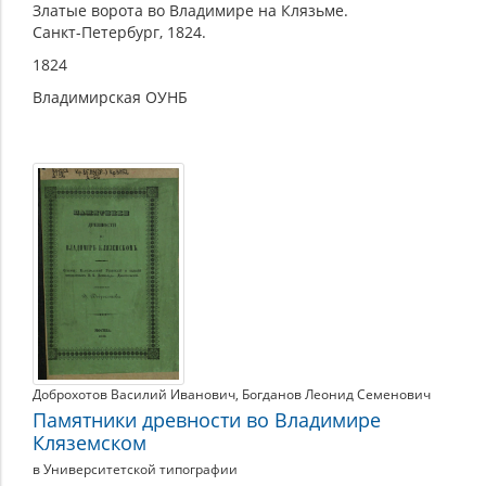
Златые ворота во Владимире на Клязьме.
Санкт-Петербург, 1824.
1824
Влaдимирскaя ОУНБ
Доброхотов Василий Иванович
,
Богданов Леонид Семенович
Памятники древности во Владимире
Кляземском
в Университетской типографии