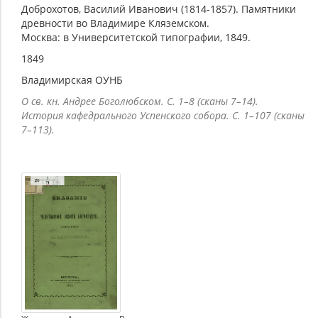
Доброхотов, Василий Иванович (1814-1857). Памятники
древности во Владимире Кляземском.
Москва: в Университетской типографии, 1849.
1849
Владимирская ОУНБ
О св. кн. Андрее Боголюбском. С. 1–8 (сканы 7–14).
История кафедрального Успенского собора. С. 1–107 (сканы
7–113).