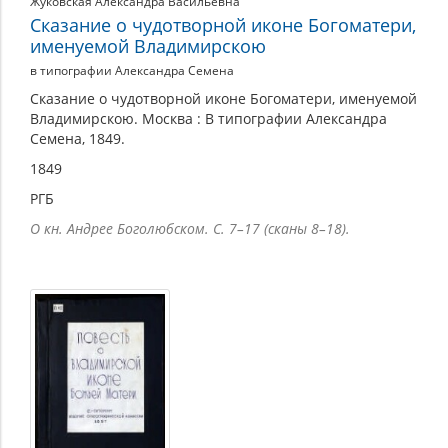
Жуковская Александра Васильевна
Сказание о чудотворной иконе Богоматери,
именуемой Владимирскою
в типографии Александра Семена
Сказание о чудотворной иконе Богоматери, именуемой
Владимирскою. Москва : В типографии Александра
Семена, 1849.
1849
РГБ
О кн. Андрее Боголюбском. С. 7–17 (сканы 8–18).