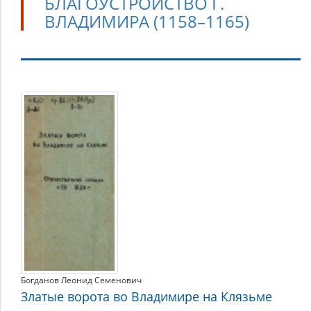
БЛАГОУСТРОЙСТВО Г.
ВЛАДИМИРА (1158–1165)
Благоустройство
г.
Владимира
(1158–
1165)
Богданов Леонид Семенович
Златые ворота во Владимире на Клязьме