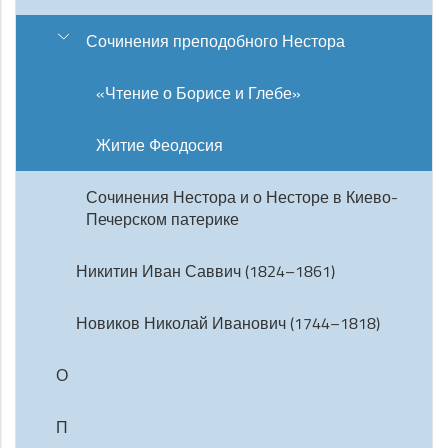
Сочинения преподобного Нестора
«Чтение о Борисе и Глебе»
Житие Феодосия
Сочинения Нестора и о Несторе в Киево-
Печерском патерике
Никитин Иван Саввич (1824–1861)
Новиков Николай Иванович (1744–1818)
О
П