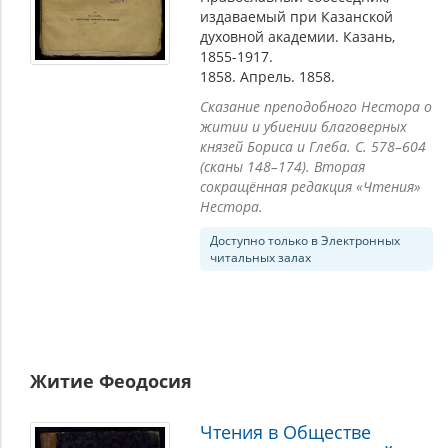
издаваемый при Казанской
духовной академии. Казань,
1855-1917.
1858. Апрель. 1858.
Сказание преподобного Нестора о
житии и убиении благоверных
князей Бориса и Глеба. С. 578–604
(сканы 148–174). Вторая
сокращённая редакция «Чтения»
Нестора.
Доступно только в Электронных
читальных залах
Житие Феодосия
Чтения в Обществе