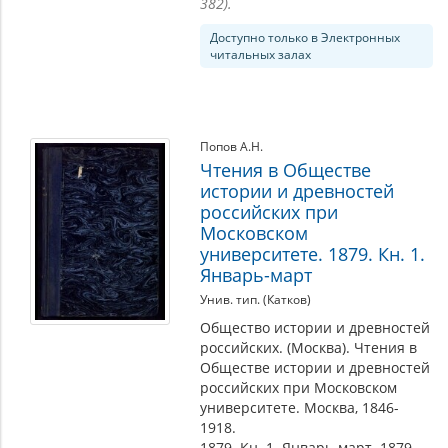
382).
Доступно только в Электронных
читальных залах
Попов А.Н.
Чтения в Обществе
истории и древностей
российских при
Московском
университете. 1879. Кн. 1.
Январь-март
Унив. тип. (Катков)
Общество истории и древностей
российских. (Москва). Чтения в
Обществе истории и древностей
российских при Московском
университете. Москва, 1846-
1918.
1879. Кн. 1. Январь-март. 1879.