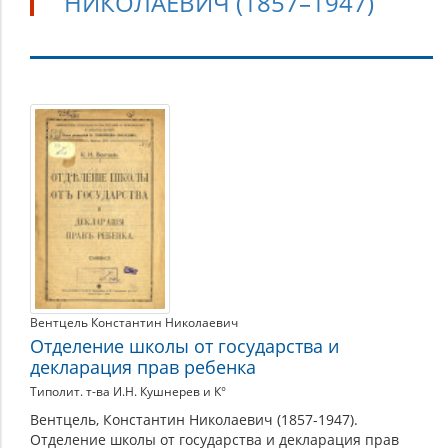
НИКОЛАЕВИЧ (1857–1947)
Вентцель
Константин
Николаевич
(1857–
1947)
Вентцель Константин Николаевич
Отделение школы от государства и
декларация прав ребенка
Типолит. т-ва И.Н. Кушнерев и К°
Вентцель, Константин Николаевич (1857-1947).
Отделение школы от государства и декларация прав