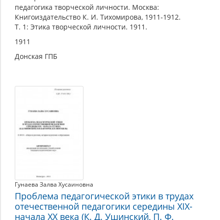
педагогика творческой личности. Москва:
Книгоиздательство К. И. Тихомирова, 1911-1912.
Т. 1: Этика творческой личности. 1911.
1911
Донская ГПБ
Гунаева Залва Хусаиновна
Проблема педагогической этики в трудах
отечественной педагогики середины XIX-
начала XX века (К. Д. Ушинский, П. Ф.