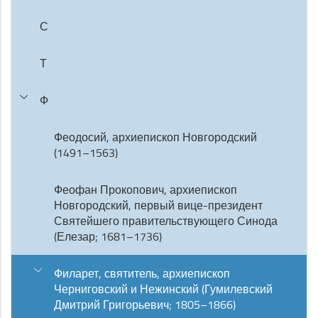
С
Т
Ф
Феодосий, архиепископ Новгородский
(1491–1563)
Феофан Прокопович, архиепископ
Новгородский, первый вице-президент
Святейшего правительствующего Синода
(Елезар; 1681–1736)
Филарет, святитель, архиепископ
Черниговский и Нежинский (Гумилевский
Дмитрий Григорьевич; 1805–1866)