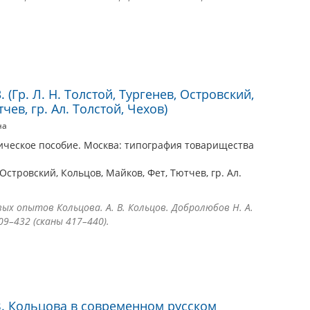
 (Гр. Л. Н. Толстой, Тургенев, Островский,
чев, гр. Ал. Толстой, Чехов)
на
ическое пособие. Москва: типография товарищества
в, Островский, Кольцов, Майков, Фет, Тютчев, гр. Ал.
вых опытов Кольцова. А. В. Кольцов. Добролюбов Н. А.
09–432 (сканы 417–440).
. Кольцова в современном русском