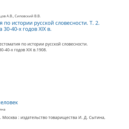
цов А.В.
,
Сиповский В.В.
 по истории русской словесности. Т. 2.
 30-40-х годов XIX в.
естоматия по истории русской словесности.
30-40-х годов XIX в.1908.
 человек
ина
ек. Москва : издательство товарищества И. Д. Сытина,