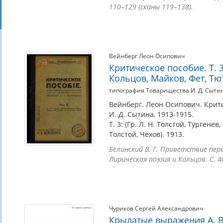
110–129 (сканы 119–138).
Вейнберг Леон Осипович
Критическое пособие. Т. 3.
Кольцов, Майков, Фет, Тют
типография Товарищества И. Д. Сыти
Вейнберг. Леон Осипович. Крит
И. Д. Сытина, 1913-1915.
Т. 3: (Гр. Л. Н. Толстой, Тургене
Толстой, Чехов). 1913.
Белинский В. Г. Приветствие пер
Лирическая поэзия и Кольцов. С. 4
Чуриков Сергей Александрович
Крылатые выражения А. В