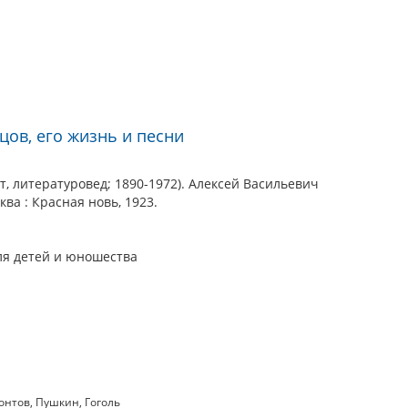
цов, его жизнь и песни
т, литературовед; 1890-1972). Алексей Васильевич
ква : Красная новь, 1923.
ля детей и юношества
онтов
,
Пушкин
,
Гоголь