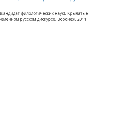
(кандидат филологических наук). Крылатые
ременном русском дискурсе. Воронеж, 2011.