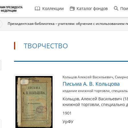
Главная
Коллекции
Каталог фондов
Пои
навигация
Президентская библиотека – учителям: обучение с использованием 
ТВОРЧЕСТВО
Творчество
Кольцов Алексей Васильевич
,
Смирно
Письма А. В. Кольцова
издание книжной торговли, специаль
Кольцов, Алексей Васильевич (18
книжной торговли, специально д
1901
УрФУ