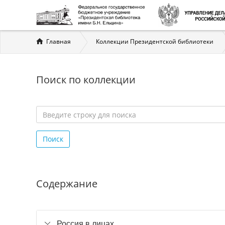
Вы
Главная
Коллекции Президентской библиотеки
здесь
Поиск по коллекции
Введите
строку
Поиск
для
поиска
*
Содержание
Россия в лицах