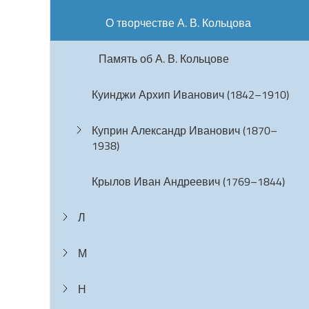
О творчестве А. В. Кольцова
Память об А. В. Кольцове
Куинджи Архип Иванович (1842–1910)
Куприн Александр Иванович (1870–
1938)
Крылов Иван Андреевич (1769–1844)
Л
М
Н