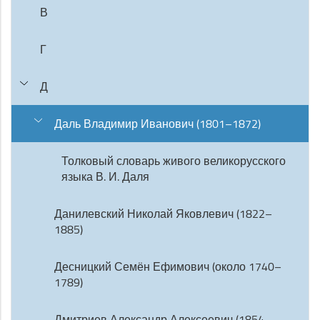
В
Г
Д
Даль Владимир Иванович (1801–1872)
Толковый словарь живого великорусского
языка В. И. Даля
Данилевский Николай Яковлевич (1822–
1885)
Десницкий Семён Ефимович (около 1740–
1789)
Дмитриев Александр Алексеевич (1854–