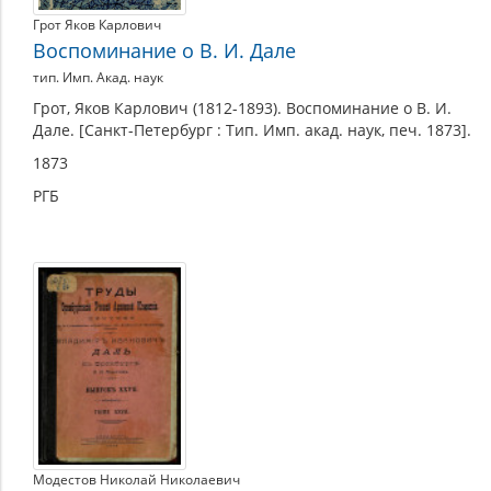
Грот Яков Карлович
Воспоминание о В. И. Дале
тип. Имп. Акад. наук
Грот, Яков Карлович (1812-1893). Воспоминание о В. И.
Дале. [Санкт-Петербург : Тип. Имп. акад. наук, печ. 1873].
1873
РГБ
Модестов Николай Николаевич