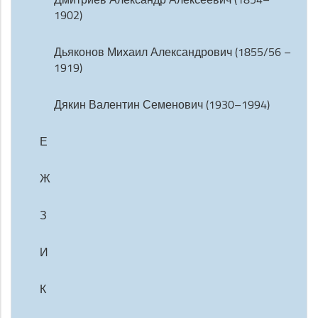
1902)
Дьяконов Михаил Александрович (1855/56 –
1919)
Дякин Валентин Семенович (1930–1994)
Е
Ж
З
И
К