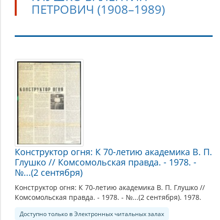
ПЕТРОВИЧ (1908–1989)
Глушко
Валентин
Петрович
(1908–
1989)
Конструктор огня: К 70-летию академика В. П.
Глушко // Комсомольская правда. - 1978. -
№...(2 сентября)
Конструктор огня: К 70-летию академика В. П. Глушко //
Комсомольская правда. - 1978. - №...(2 сентября). 1978.
Доступно только в Электронных читальных залах