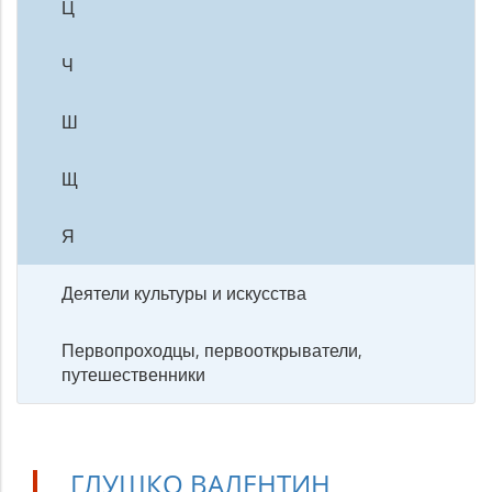
Ц
Ч
Ш
Щ
Я
Деятели культуры и искусства
Первопроходцы, первооткрыватели,
путешественники
ГЛУШКО ВАЛЕНТИН