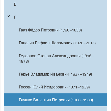
В
Г
Гааз Фёдор Петрович (1780–1853)
Ганелин Рафаил Шоломович (1926–2014)
Гедеонов Степан Александрович (1816–
1878)
Герье Владимир Иванович (1837–1919)
Гессен Юлий Исидорович (1871–1939)
Глушко Валентин Петрович (1908–1989)