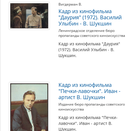
Вигдерман В.
Кадр из кинофильма
"Даурия" (1972). Василий
Улыбин - В. Шукшин
Ленинградское отделение бюро
пропаганды советского киноискусства
Кадр из кинофильма "Даурия"
(1972). Василий Улыбин - В.
Шукшин.
Кадр из кинофильма
"Печки-лавочки". Иван -
артист В. Шукшин
Издание бюро пропаганды советского
киноискусства
Кадр из кинофильма "Печки-
лавочки". Иван - артист В.
Шукшин.