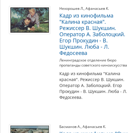
Нехорошев Л.
,
Афанасьев К.
Кадр из кинофильма
"Калина красная".
Режиссер В. Шукшин.
Оператор А. Заболоцкий.
Егор Прокудин - В.
Шукшин. Люба - Л.
Федосеева
Ленинградское отделение бюро
пропаганды советского киноискусства
Кадр из кинофильма "Калина
красная". Режиссер В. Шукшин.
Оператор А. Заболоцкий. Егор
Прокудин - В. Шукшин. Люба - Л.
Федосеева.
Басманов А.
,
Афанасьев К.