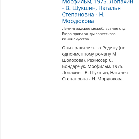
Мосфильм, 1975. Лопахин
- В. Шукшин, Наталья
Степановна - Н.
Мордюкова
Ленинградское межобластное отд.
Бюро пропаганды советского
киноискусства
Они сражались за Родину (по
одноименному роману М.
Шолохова). Режиссер С.
Бондарчук. Мосфильм, 1975.
Лопахин - В. Шукшин, Наталья
Степановна - Н. Мордюкова.