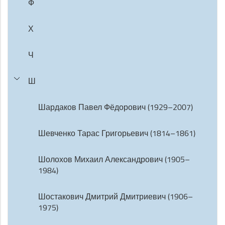
Ф
Х
Ч
Ш
Шардаков Павел Фёдорович (1929–2007)
Шевченко Тарас Григорьевич (1814–1861)
Шолохов Михаил Александрович (1905–
1984)
Шостакович Дмитрий Дмитриевич (1906–
1975)