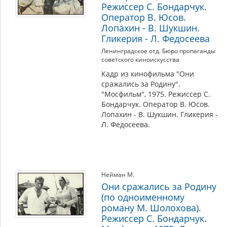
Режиссер С. Бондарчук.
Оператор В. Юсов.
Лопахин - В. Шукшин.
Гликерия - Л. Федосеева
Ленинградское отд. Бюро пропаганды
советского киноискусства
Кадр из кинофильма "Они
сражались за Родину".
"Мосфильм", 1975. Режиссер С.
Бондарчук. Оператор В. Юсов.
Лопахин - В. Шукшин. Гликерия -
Л. Федосеева.
Нейман М.
Они сражались за Родину
(по одноименному
роману М. Шолохова).
Режиссер С. Бондарчук.