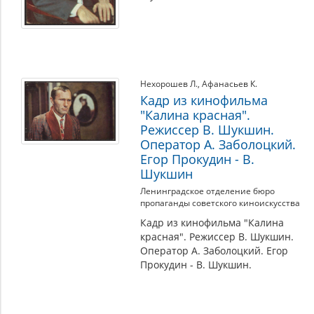
Нехорошев Л.
,
Афанасьев К.
Кадр из кинофильма
"Калина красная".
Режиссер В. Шукшин.
Оператор А. Заболоцкий.
Егор Прокудин - В.
Шукшин
Ленинградское отделение бюро
пропаганды советского киноискусства
Кадр из кинофильма "Калина
красная". Режиссер В. Шукшин.
Оператор А. Заболоцкий. Егор
Прокудин - В. Шукшин.