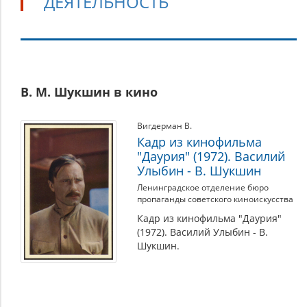
ДЕЯТЕЛЬНОСТЬ
Деятельность
В. М. Шукшин в кино
Вигдерман В.
Кадр из кинофильма
"Даурия" (1972). Василий
Улыбин - В. Шукшин
Ленинградское отделение бюро
пропаганды советского киноискусства
Кадр из кинофильма "Даурия"
(1972). Василий Улыбин - В.
Шукшин.