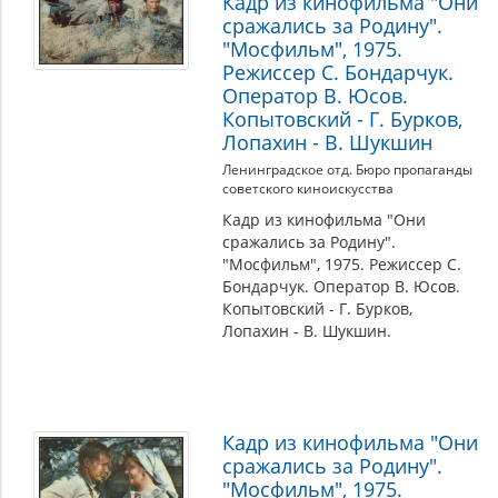
Кадр из кинофильма "Они
сражались за Родину".
"Мосфильм", 1975.
Режиссер С. Бондарчук.
Оператор В. Юсов.
Копытовский - Г. Бурков,
Лопахин - В. Шукшин
Ленинградское отд. Бюро пропаганды
советского киноискусства
Кадр из кинофильма "Они
сражались за Родину".
"Мосфильм", 1975. Режиссер С.
Бондарчук. Оператор В. Юсов.
Копытовский - Г. Бурков,
Лопахин - В. Шукшин.
Кадр из кинофильма "Они
сражались за Родину".
"Мосфильм", 1975.