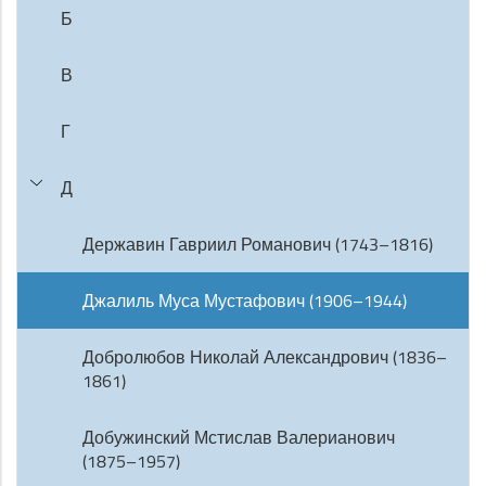
Б
В
Г
Д
Державин Гавриил Романович (1743–1816)
Джалиль Муса Мустафович (1906–1944)
Добролюбов Николай Александрович (1836–
1861)
Добужинский Мстислав Валерианович
(1875–1957)