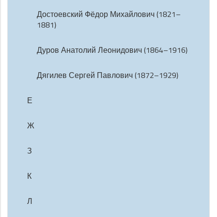
Достоевский Фёдор Михайлович (1821–
1881)
Дуров Анатолий Леонидович (1864–1916)
Дягилев Сергей Павлович (1872–1929)
Е
Ж
З
К
Л