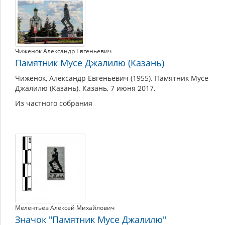
Джалиль
Муса
Мустафович
(1906–
Чиженок Александр Евгеньевич
1944)
Памятник Мусе Джалилю (Казань)
Чиженок, Александр Евгеньевич (1955). Памятник Мусе
Джалилю (Казань). Казань, 7 июня 2017.
Из частного собрания
Мелентьев Алексей Михайлович
Значок "Памятник Мусе Джалилю"