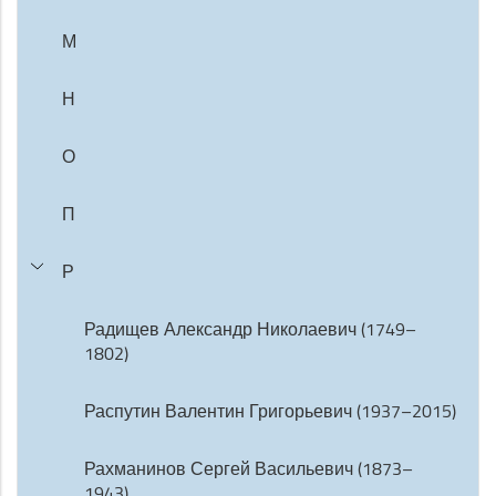
М
Н
О
П
Р
Радищев Александр Николаевич (1749–
1802)
Распутин Валентин Григорьевич (1937–2015)
Рахманинов Сергей Васильевич (1873–
1943)