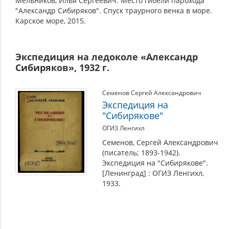
Мельников, Илья Сергеевич. Место гибели парохода
"Александр Сибиряков". Спуск траурного венка в море.
Карское море, 2015.
Экспедиция на ледоколе «Александр
Сибиряков», 1932 г.
Семенов Сергей Александрович
Экспедиция на
"Сибирякове"
ОГИЗ Ленгихл
Семенов, Сергей Александрович
(писатель; 1893-1942).
Экспедиция на "Сибирякове".
[Ленинград] : ОГИЗ Ленгихл,
1933.