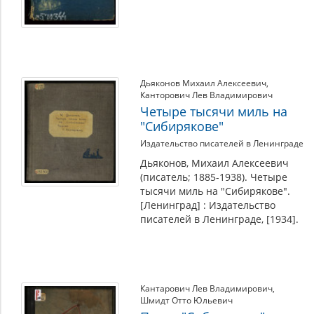
Дьяконов Михаил Алексеевич
,
Канторович Лев Владимирович
Четыре тысячи миль на
"Сибирякове"
Издательство писателей в Ленинграде
Дьяконов, Михаил Алексеевич
(писатель; 1885-1938). Четыре
тысячи миль на "Сибирякове".
[Ленинград] : Издательство
писателей в Ленинграде, [1934].
Кантарович Лев Владимирович
,
Шмидт Отто Юльевич