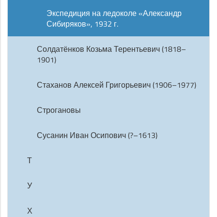
Экспедиция на ледоколе «Александр
Сибиряков», 1932 г.
Солдатёнков Козьма Терентьевич (1818–
1901)
Стаханов Алексей Григорьевич (1906–1977)
Строгановы
Сусанин Иван Осипович (?–1613)
Т
У
Х