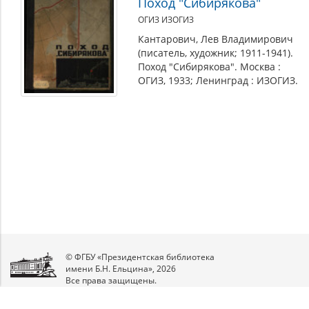
Поход "Сибирякова"
ОГИЗ ИЗОГИЗ
Кантарович, Лев Владимирович
(писатель, художник; 1911-1941).
Поход "Сибирякова". Москва :
ОГИЗ, 1933; Ленинград : ИЗОГИЗ.
© ФГБУ «Президентская библиотека
имени Б.Н. Ельцина», 2026
Все права защищены.
Мы