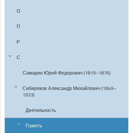
О
П
Р
С
Самарин Юрий Федорович (1819–1876)
Сибиряков Александр Михайлович (1849–
1933)
Деятельность
Память