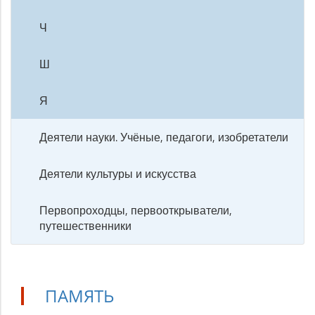
Ч
Ш
Я
Деятели науки. Учёные, педагоги, изобретатели
Деятели культуры и искусства
Первопроходцы, первооткрыватели,
путешественники
ПАМЯТЬ