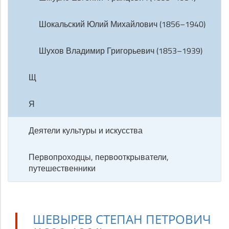
Шокальский Юлий Михайлович (1856–1940)
Шухов Владимир Григорьевич (1853–1939)
Щ
Я
Деятели культуры и искусства
Первопроходцы, первооткрыватели,
путешественники
ШЕВЫРЕВ СТЕПАН ПЕТРОВИЧ