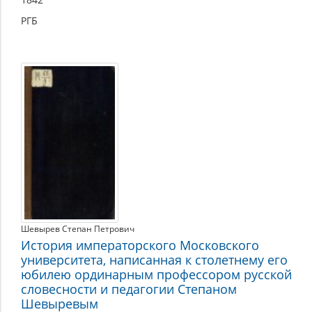
РГБ
Шевырев Степан Петрович
История императорского Московского
университета, написанная к столетнему его
юбилею ординарным профессором русской
словесности и педагогии Степаном
Шевыревым