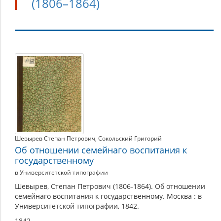
(1806–1864)
Шевырев
Степан
Петрович
(1806–
1864)
Шевырев Степан Петрович
,
Сокольский Григорий
Об отношении семейнаго воспитания к
государственному
в Университетской типографии
Шевырев, Степан Петрович (1806-1864). Об отношении
семейнаго воспитания к государственному. Москва : в
Университетской типографии, 1842.
1842