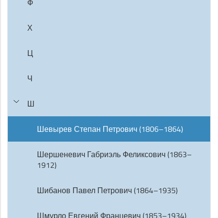
Ф
Х
Ц
Ч
Ш
Шевырев Степан Петрович (1806–1864)
Шершеневич Габриэль Феликсович (1863–
1912)
Шибанов Павел Петрович (1864–1935)
Шмурло Евгений Францевич (1853–1934)