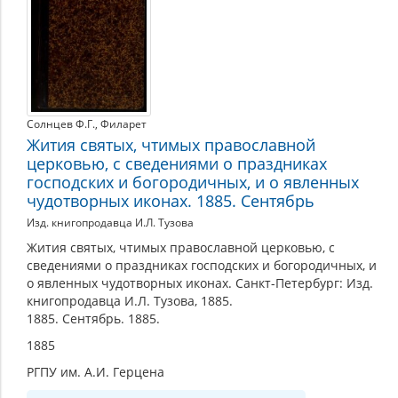
Солнцев Ф.Г.
,
Филарет
Жития святых, чтимых православной
церковью, с сведениями о праздниках
господских и богородичных, и о явленных
чудотворных иконах. 1885. Сентябрь
Изд. книгопродавца И.Л. Тузова
Жития святых, чтимых православной церковью, с
сведениями о праздниках господских и богородичных, и
о явленных чудотворных иконах. Санкт-Петербург: Изд.
книгопродавца И.Л. Тузова, 1885.
1885. Сентябрь. 1885.
1885
РГПУ им. А.И. Герцена