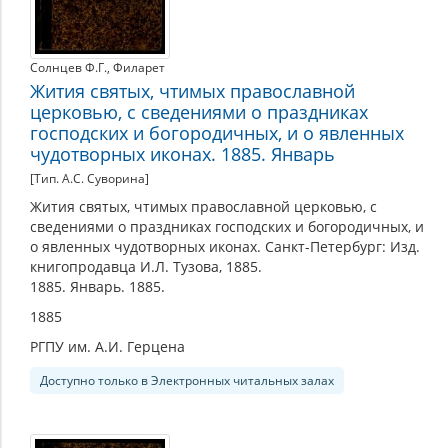
Солнцев Ф.Г.
,
Филарет
Жития святых, чтимых православной
церковью, с сведениями о праздниках
господских и богородичных, и о явленных
чудотворных иконах. 1885. Январь
[Тип. А.С. Суворина]
Жития святых, чтимых православной церковью, с
сведениями о праздниках господских и богородичных, и
о явленных чудотворных иконах. Санкт-Петербург: Изд.
книгопродавца И.Л. Тузова, 1885.
1885. Январь. 1885.
1885
РГПУ им. А.И. Герцена
Доступно только в Электронных читальных залах