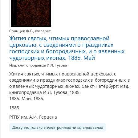
Солнцев Ф.Г.
,
Филарет
Жития святых, чтимых православной
церковью, с сведениями о праздниках
господских и богородичных, и о явленных
чудотворных иконах. 1885. Май
Изд. книгопродавца И.Л. Тузова
Жития святых, чтимых православной церковью, с
сведениями о праздниках господских и богородичных, и
о явленных чудотворных иконах. Санкт-Петербург: Изд.
книгопродавца И.Л. Тузова, 1885.
1885. Май. 1885.
1885
РГПУ им. А.И. Герцена
Доступно только в Электронных читальных залах