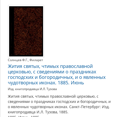
Солнцев Ф.Г.
,
Филарет
Жития святых, чтимых православной
церковью, с сведениями о праздниках
господских и богородичных, и о явленных
чудотворных иконах. 1885. Июнь
Изд. книгопродавца И.Л. Тузова
Жития святых, чтимых православной церковью, с
сведениями о праздниках господских и богородичных, и
о явленных чудотворных иконах. Санкт-Петербург: Изд.
книгопродавца И.Л. Тузова, 1885.