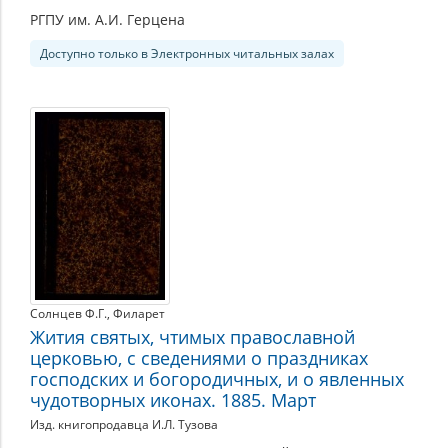
РГПУ им. А.И. Герцена
Доступно только в Электронных читальных залах
Солнцев Ф.Г.
,
Филарет
Жития святых, чтимых православной
церковью, с сведениями о праздниках
господских и богородичных, и о явленных
чудотворных иконах. 1885. Март
Изд. книгопродавца И.Л. Тузова