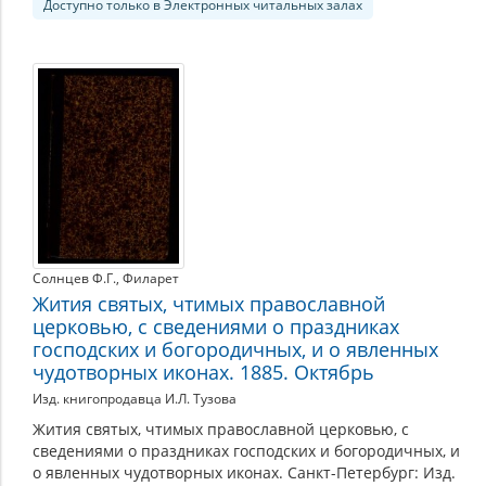
Доступно только в Электронных читальных залах
Солнцев Ф.Г.
,
Филарет
Жития святых, чтимых православной
церковью, с сведениями о праздниках
господских и богородичных, и о явленных
чудотворных иконах. 1885. Октябрь
Изд. книгопродавца И.Л. Тузова
Жития святых, чтимых православной церковью, с
сведениями о праздниках господских и богородичных, и
о явленных чудотворных иконах. Санкт-Петербург: Изд.