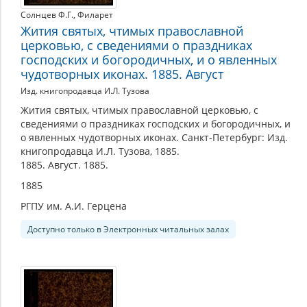
Солнцев Ф.Г.
,
Филарет
Жития святых, чтимых православной
церковью, с сведениями о праздниках
господских и богородичных, и о явленных
чудотворных иконах. 1885. Август
Изд. книгопродавца И.Л. Тузова
Жития святых, чтимых православной церковью, с
сведениями о праздниках господских и богородичных, и
о явленных чудотворных иконах. Санкт-Петербург: Изд.
книгопродавца И.Л. Тузова, 1885.
1885. Август. 1885.
1885
РГПУ им. А.И. Герцена
Доступно только в Электронных читальных залах