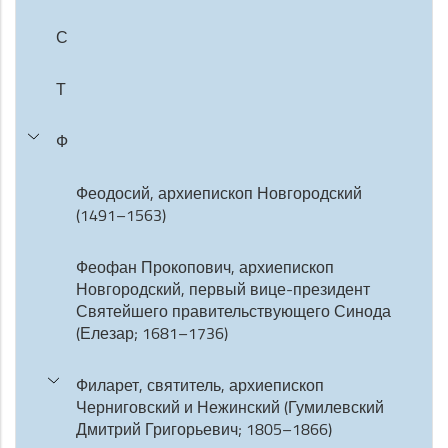
С
Т
Ф
Феодосий, архиепископ Новгородский
(1491–1563)
Феофан Прокопович, архиепископ
Новгородский, первый вице-президент
Святейшего правительствующего Синода
(Елезар; 1681–1736)
Филарет, святитель, архиепископ
Черниговский и Нежинский (Гумилевский
Дмитрий Григорьевич; 1805–1866)