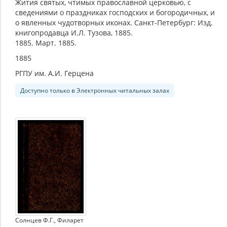
Жития святых, чтимых православной церковью, с
сведениями о праздниках господских и богородичных, и
о явленных чудотворных иконах. Санкт-Петербург: Изд.
книгопродавца И.Л. Тузова, 1885.
1885. Март. 1885.
1885
РГПУ им. А.И. Герцена
Доступно только в Электронных читальных залах
Солнцев Ф.Г.
,
Филарет