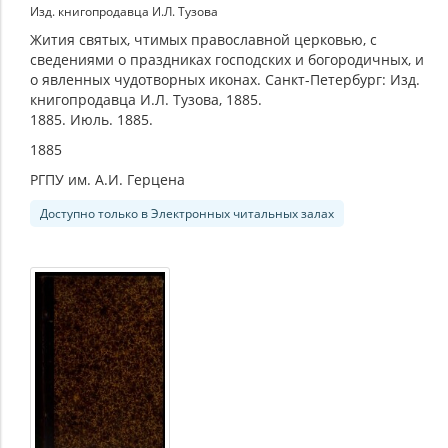
Изд. книгопродавца И.Л. Тузова
Жития святых, чтимых православной церковью, с
сведениями о праздниках господских и богородичных, и
о явленных чудотворных иконах. Санкт-Петербург: Изд.
книгопродавца И.Л. Тузова, 1885.
1885. Июль. 1885.
1885
РГПУ им. А.И. Герцена
Доступно только в Электронных читальных залах