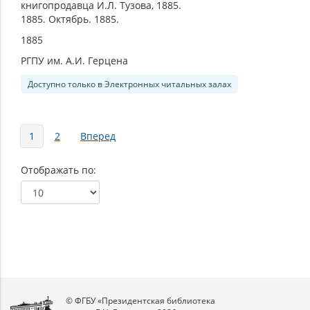
книгопродавца И.Л. Тузова, 1885.
1885. Октябрь. 1885.
1885
РГПУ им. А.И. Герцена
Доступно только в Электронных читальных залах
Страницы
1
2
Вперед
Отображать по
© ФГБУ «Президентская библиотека