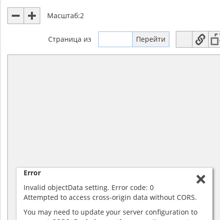
Масштаб:
2
Страница
из
Error
Invalid objectData setting. Error code: 0
Attempted to access cross-origin data without CORS.
You may need to update your server configuration to