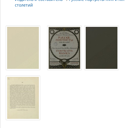
столетий