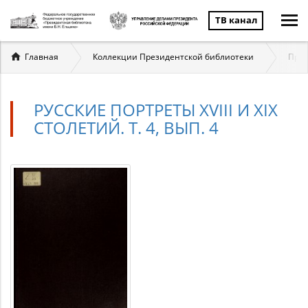
ТВ канал
Вы
Главная
Коллекции Президентской библиотеки
През
здесь
РУССКИЕ ПОРТРЕТЫ XVIII И XIX
СТОЛЕТИЙ. Т. 4, ВЫП. 4