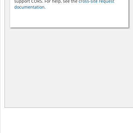
support CORS. For help, see the
cross-site request
documentation.