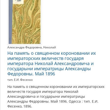
Александра Федоровна
,
Николай
На память о священном короновании их
императорских величеств государя
императора Николай Александровича и
государыни императрицы Александры
Федоровны. Май 1896
тип. Е.И. Фесенко
На память о священном короновании их императорских
величеств государя императора Николай
Александровича и государыни императрицы
Александры Федоровны. Май 1896. Одесса : тип. Е.И.
Фесенко, 1896.