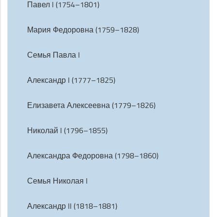
Павел I (1754–1801)
Мария Федоровна (1759–1828)
Семья Павла I
Александр I (1777–1825)
Елизавета Алексеевна (1779–1826)
Николай I (1796–1855)
Александра Федоровна (1798–1860)
Семья Николая I
Александр II (1818–1881)