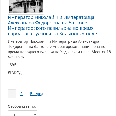
Император Николай II и Императрица
Александра Федоровна на балконе
Императорского павильона во время
народного гулянья на Ходынском поле
Император Николай II и Императрица Александра
Федоровна на балконе Императорского павильона во
время народного гулянья на Ходынском поле. Москва, 18
мая 1896.
1896
РГАКФД
Страницы
1
2
Вперед
Отображать по