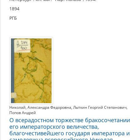
1894
РГБ
Николай
,
Александра Федоровна
,
Лыткин Георгий Степанович
,
Попов Андрей
О всерадостном торжестве бракосочетании
его императорского величества,
благочестивейшего государя императора и
самодержца всероссийского Николая