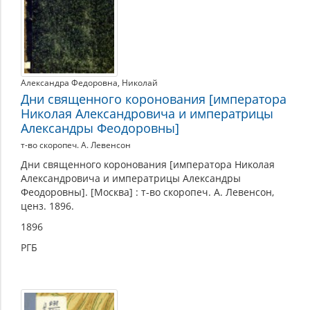
Александра Федоровна
,
Николай
Дни священного коронования [императора
Николая Александровича и императрицы
Александры Феодоровны]
т-во скоропеч. А. Левенсон
Дни священного коронования [императора Николая
Александровича и императрицы Александры
Феодоровны]. [Москва] : т-во скоропеч. А. Левенсон,
ценз. 1896.
1896
РГБ