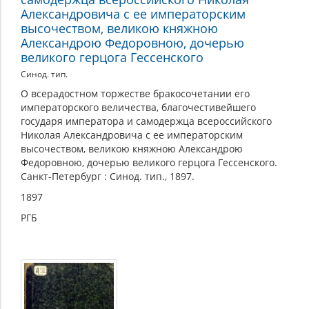
Александровича с ее императорским
высочеством, великою княжною
Александрою Федоровною, дочерью
великого герцога Гессенского
Синод. тип.
О всерадостном торжестве бракосочетании его
императорского величества, благочестивейшего
государя императора и самодержца всероссийского
Николая Александровича с ее императорским
высочеством, великою княжною Александрою
Федоровною, дочерью великого герцога Гессенского.
Санкт-Петербург : Синод. тип., 1897.
1897
РГБ