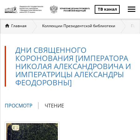
ТВ канал
Вы
Главная
Коллекции Президентской библиотеки
През
здесь
ДНИ СВЯЩЕННОГО
КОРОНОВАНИЯ [ИМПЕРАТОРА
НИКОЛАЯ АЛЕКСАНДРОВИЧА И
ИМПЕРАТРИЦЫ АЛЕКСАНДРЫ
ФЕОДОРОВНЫ]
Главные
ПРОСМОТР
(АКТИВНАЯ
ЧТЕНИЕ
вкладки
ВКЛАДКА)