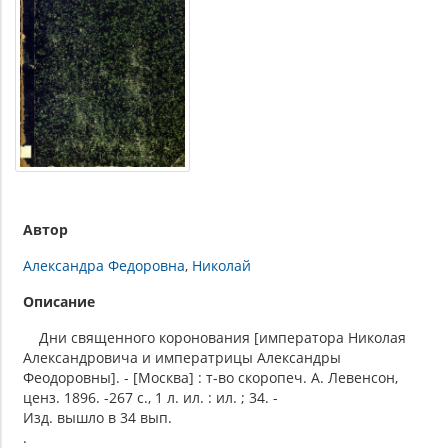
Автор
Александра Федоровна
Николай
Описание
Дни священного коронования [императора Николая
Александровича и императрицы Александры
Феодоровны]. - [Москва] : т-во скоропеч. А. Левенсон,
ценз. 1896. -267 с., 1 л. ил. : ил. ; 34. -
Изд. вышло в 34 вып.
.