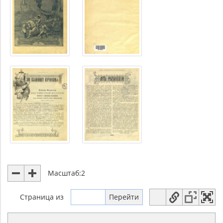
Масштаб:
2
Страница
из