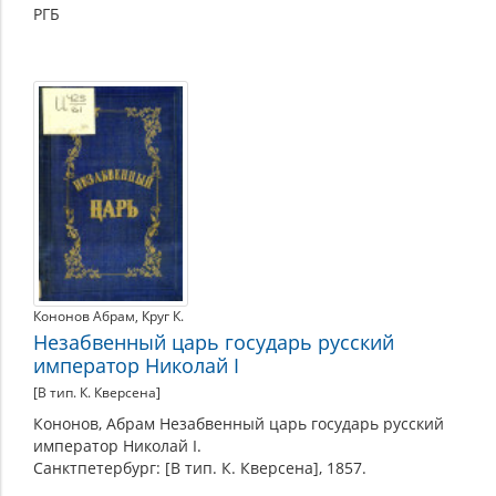
РГБ
Кононов Абрам
,
Круг К.
Незабвенный царь государь русский
император Николай I
[В тип. К. Кверсена]
Кононов, Абрам Незабвенный царь государь русский
император Николай I.
Санктпетербург: [В тип. К. Кверсена], 1857.