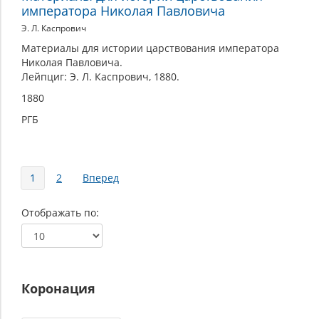
императора Николая Павловича
Э. Л. Каспрович
Материалы для истории царствования императора
Николая Павловича.
Лейпциг: Э. Л. Каспрович, 1880.
1880
РГБ
Страницы
1
2
Вперед
Отображать по
Коронация