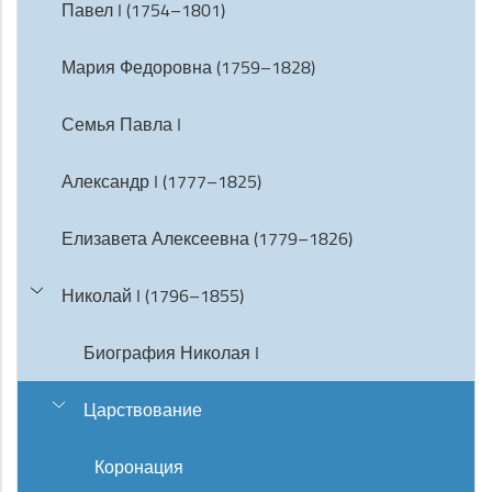
Павел I (1754–1801)
Мария Федоровна (1759–1828)
Семья Павла I
Александр I (1777–1825)
Елизавета Алексеевна (1779–1826)
Николай I (1796–1855)
Биография Николая I
Царствование
Коронация