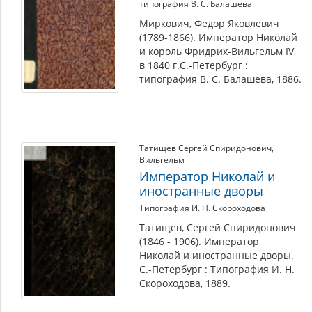
типография В. С. Балашева
Миркович, Федор Яковлевич
(1789-1866). Император Николай
и король Фридрих-Вильгельм IV
в 1840 г.С.-Петербург :
типография В. С. Балашева, 1886.
Татищев Сергей Спиридонович
,
Вильгельм
Император Николай и
иностранные дворы
Типография И. Н. Скороходова
Татищев, Сергей Спиридонович
(1846 - 1906). Император
Николай и иностранные дворы.
С.-Петербург : Типография И. Н.
Скороходова, 1889.