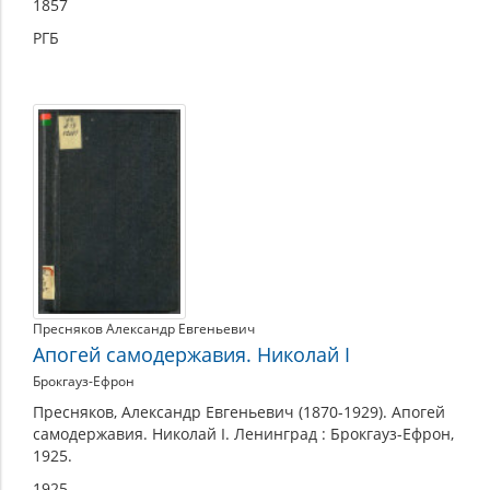
1857
РГБ
Пресняков Александр Евгеньевич
Апогей самодержавия. Николай I
Брокгауз-Ефрон
Пресняков, Александр Евгеньевич (1870-1929). Апогей
самодержавия. Николай I. Ленинград : Брокгауз-Ефрон,
1925.
1925