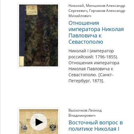
Николай
,
Меншиков Александр
Сергеевич
,
Горчаков Александр
Михайлович
Отношения
императора Николая
Павловича к
Севастополю
Николай I (император
российский; 1796-1855).
Отношения императора
Николая Павловича к
Севастополю. [Санкт-
Петербург, 1873].
Выскочков Леонид
Владимирович
Восточный вопрос в
политике Николая I