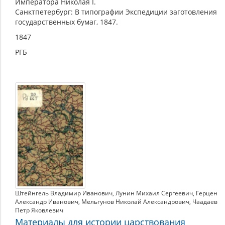
Императора Николая I.
Санктпетербург: В типографии Экспедиции заготовления
государственных бумаг, 1847.
1847
РГБ
Штейнгель Владимир Иванович
,
Лунин Михаил Сергеевич
,
Герцен
Александр Иванович
,
Мельгунов Николай Александрович
,
Чаадаев
Петр Яковлевич
Материалы для истории царствования