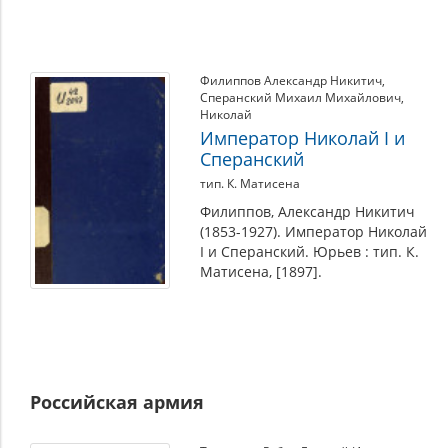
Филиппов Александр Никитич
,
Сперанский Михаил Михайлович
,
Николай
Император Николай I и
Сперанский
тип. К. Матисена
Филиппов, Александр Никитич
(1853-1927). Император Николай
I и Сперанский. Юрьев : тип. К.
Матисена, [1897].
Российская армия