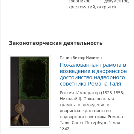
сборников документов,
хрестоматий, открыток.
Законотворческая деятельность
Панин Виктор Никитич
Пожалованная грамота в
возведение в дворянское
достоинство надворного
советника Романа Таля
Россия. Император (1825-1855;
Николай I). Пожалованная
грамота в возведение в
дворянское достоинство
надворного советника Романа
Таля. Санкт-Петербург, 1 мая
1842.