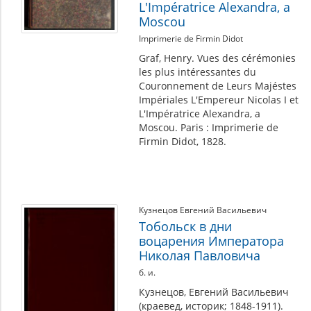
L'Impératrice Alexandra, a
Moscou
Imprimerie de Firmin Didot
Graf, Henry. Vues des cérémonies
les plus intéressantes du
Couronnement de Leurs Majéstes
Impériales L'Empereur Nicolas I et
L'Impératrice Alexandra, a
Moscou. Paris : Imprimerie de
Firmin Didot, 1828.
Кузнецов Евгений Васильевич
Тобольск в дни
воцарения Императора
Николая Павловича
б. и.
Кузнецов, Евгений Васильевич
(краевед, историк; 1848-1911).