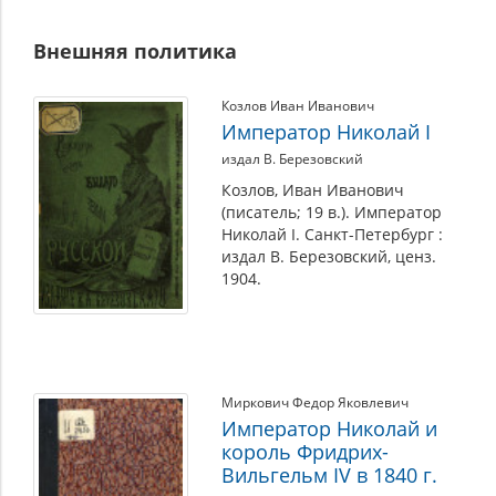
Внешняя политика
Козлов Иван Иванович
Император Николай I
издал В. Березовский
Козлов, Иван Иванович
(писатель; 19 в.). Император
Николай I. Санкт-Петербург :
издал В. Березовский, ценз.
1904.
Миркович Федор Яковлевич
Император Николай и
король Фридрих-
Вильгельм IV в 1840 г.