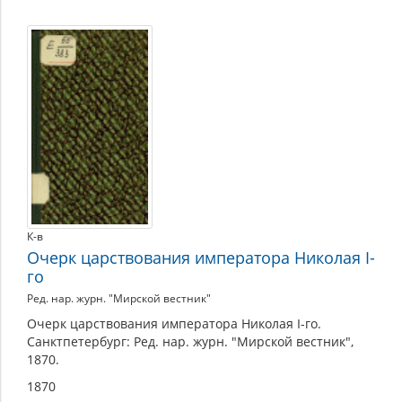
К-в
Очерк царствования императора Николая I-
го
Ред. нар. журн. "Мирской вестник"
Очерк царствования императора Николая I-го.
Санктпетербург: Ред. нар. журн. "Мирской вестник",
1870.
1870