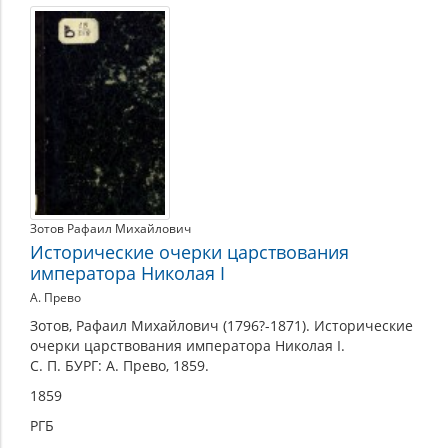
Зотов Рафаил Михайлович
Исторические очерки царствования
императора Николая I
А. Прево
Зотов, Рафаил Михайлович (1796?-1871). Исторические
очерки царствования императора Николая I.
С. П. БУРГ: А. Прево, 1859.
1859
РГБ