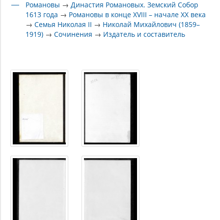
Романовы
→
Династия Романовых. Земский Собор
1613 года
→
Романовы в конце XVIII – начале XX века
→
Семья Николая II
→
Николай Михайлович (1859–
1919)
→
Сочинения
→
Издатель и составитель