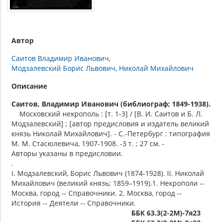
Автор
Саитов Владимир Иванович
Модзалевский Борис Львович
Николай Михайлович
Описание
Саитов, Владимир Иванович (библиограф; 1849-1938).
Московский некрополь : [т. 1-3] / [В. И. Саитов и Б. Л.
Модзалевский] ; [автор предисловия и издатель великий
князь Николай Михайлович]. - С.-Петербург : типография
М. М. Стасюлевича, 1907-1908. -3 т. ; 27 см. -
Авторы указаны в предисловии.
.
I. Модзалевский, Борис Львович (1874-1928). II. Николай
Михайлович (великий князь; 1859–1919).1. Некрополи --
Москва, город -- Справочники. 2. Москва, город --
История -- Деятели -- Справочники.
ББК 63.3(2-2М)-7я23