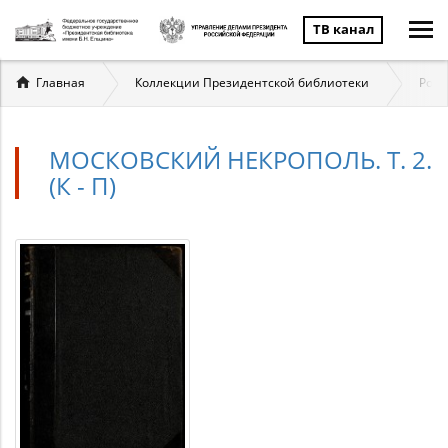
ТВ канал
Вы
Главная
Коллекции Президентской библиотеки
Ром
здесь
МОСКОВСКИЙ НЕКРОПОЛЬ. Т. 2.
(К - П)