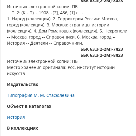
ББК 63.3(2-2М)-8я23
Источник электронной копии: ПБ
Т. 2: (К - П). - 1908. -[2], 486, [1] c.. - .
1. Народ (коллекция). 2. Территория России: Москва,
город (коллекция). 3. Москва: страницы истории
(коллекция). 4. Дом Романовых (коллекция). 5. Некрополи
-- Москва, город -- Справочники. 6. Москва, город --
История -- Деятели -- Справочники.
ББК 63.3(2-2М)-7я23
ББК 63.3(2-2М)-8я23
Источник электронной копии: ПБ
Место хранения оригинала: Рос. институт истории
искусств
Издательство
Типография М. М. Стасюлевича
Объект в каталогах
История
В коллекциях