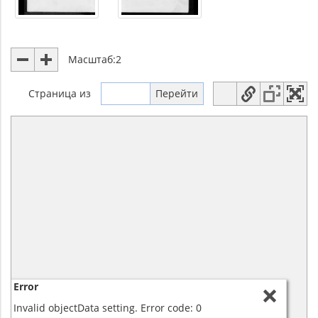
Масштаб:
2
Страница
из
Error
Invalid objectData setting. Error code: 0