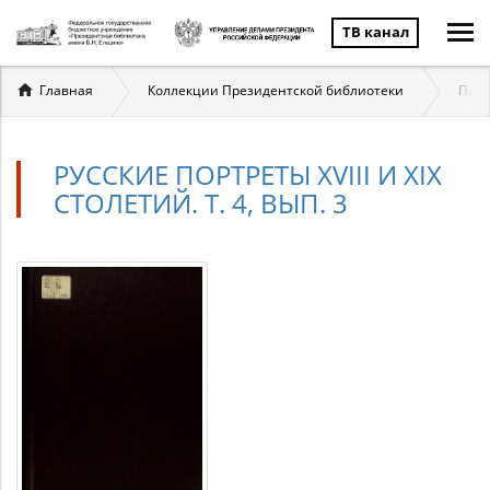
ТВ канал
Вы
Главная
Коллекции Президентской библиотеки
През
здесь
РУССКИЕ ПОРТРЕТЫ XVIII И XIX
СТОЛЕТИЙ. Т. 4, ВЫП. 3