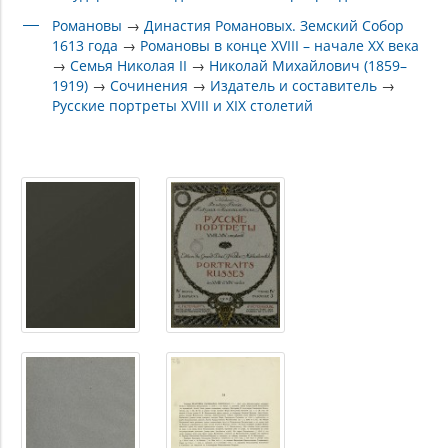
Романовы
→
Династия Романовых. Земский Собор
1613 года
→
Романовы в конце XVIII – начале XX века
→
Семья Николая II
→
Николай Михайлович (1859–
1919)
→
Сочинения
→
Издатель и составитель
→
Русские портреты XVIII и XIX столетий