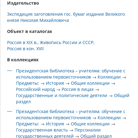
Издательство
Экспедиция заготовления гос. бумаг издание Великого
князя Николая Михайловича
Объект в каталогах
Россия в XIX в.
Живопись России и СССР
Россия в кон. XVII
В коллекциях
Президентская библиотека – учителям: обучение с
использованием первоисточников
→
Коллекции
→
Предметы:
→
История
→
Общие коллекции
→
Российский народ
→
Россия в лицах
→
Государственные и политические деятели
→
Общий
раздел
Президентская библиотека – учителям: обучение с
использованием первоисточников
→
Коллекции
→
Предметы:
→
История
→
Общие коллекции
→
Государственная власть
→
Персоналии
государственных деятелей
→
Общий раздел