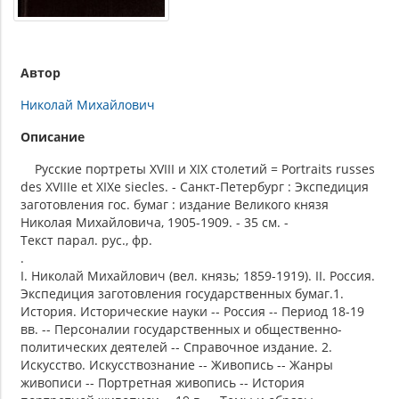
Автор
Николай Михайлович
Описание
Русские портреты XVIII и XIX столетий = Portraits russes
des XVIIIe et XIXe siecles. - Санкт-Петербург : Экспедиция
заготовления гос. бумаг : издание Великого князя
Николая Михайловича, 1905-1909. - 35 см. -
Текст парал. рус., фр.
.
I. Николай Михайлович (вел. князь; 1859-1919). II. Россия.
Экспедиция заготовления государственных бумаг.1.
История. Исторические науки -- Россия -- Период 18-19
вв. -- Персоналии гоcударственных и общественно-
политических деятелей -- Справочное издание. 2.
Искусство. Искусствознание -- Живопись -- Жанры
живописи -- Портретная живопись -- История