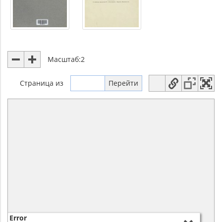
Масштаб:
2
Страница
из
Error