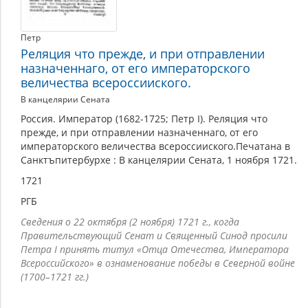
Петр
Реляция что прежде, и при отправлении
назначеннаго, от его императорского
величества всероссииского.
В канцелярии Сената
Россия. Император (1682-1725; Петр I). Реляция что
прежде, и при отправлении назначеннаго, от его
императорского величества всероссииского.Печатана в
Санктъпитербурхе : В канцелярии Сената, 1 ноября 1721.
1721
РГБ
Сведения о 22 октября (2 ноября) 1721 г., когда
Правительствующий Сенат и Священный Синод просили
Петра I принять титул «Отца Отечества, Императора
Всероссийского» в ознаменование победы в Северной войне
(1700–1721 гг.)