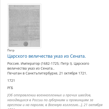
Петр
Царского величества указ из Сената.
Россия. Император (1682-1725; Петр I). Царского
величества указ из Сената..
Печатан в Санктъпитербурхе, 21 октября 1721.
1721
РГБ
[Об отправлении военнопленных и прочих шведов,
находящихся в России по губерниям и провинциям за
арестом и на паролях, в Военную коллегию...], 21 октября