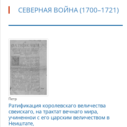
СЕВЕРНАЯ ВОЙНА (1700–1721)
Северная
война
(1700–
1721)
Петр
Ратификация королевскаго величества
свеискаго, на трактат вечнаго мира,
учиненнои с его царским величеством в
Неиштате,