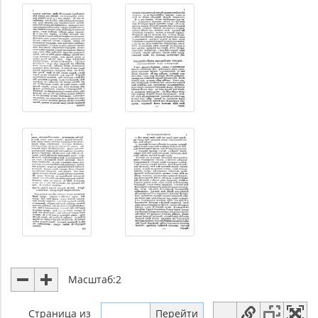
Масштаб:
2
Страница
из