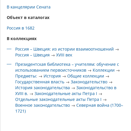
В канцелярии Сената
Объект в каталогах
Россия в 1682
В коллекциях
Россия – Швеция: из истории взаимоотношений
→
Россия – Швеция
→
XVIII век
Президентская библиотека – учителям: обучение с
использованием первоисточников
→
Коллекции
→
Предметы:
→
История
→
Общие коллекции
→
Государственная власть
→
Законодательство
→
История законодательства
→
Законодательство в
XVIII в.
→
Законодательные акты Петра I
→
Отдельные законодательные акты Петра I
→
Военное законодательство
→
Северная война (1700–
1721)