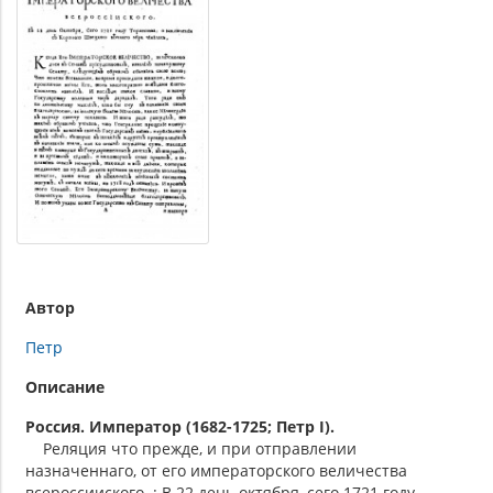
Автор
Петр
Описание
Россия. Император (1682-1725; Петр I).
Реляция что прежде, и при отправлении
назначеннаго, от его императорского величества
всероссииского. : В 22 день октября, сего 1721 году