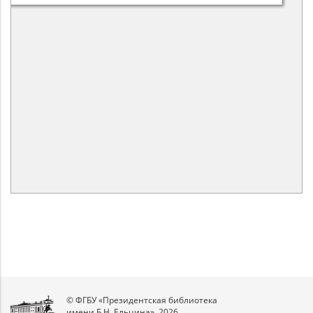
© ФГБУ «Президентская библиотека
имени Б.Н. Ельцина», 2026