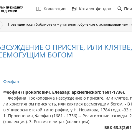
Главная
Коллекции
Каталог фондов
Пои
навигация
Президентская библиотека – учителям: обучение с использованием 
СУЖДЕНИЕ О ПРИСЯГЕ, ИЛИ КЛЯТВЕ
 ВСЕМОГУЩИМ БОГОМ
Феофан
Феофан (Прокопович, Елеазар; архиепископ; 1681-1736).
Феофана Прокоповича Разсуждение о присяге, или клятве, 
ли християном присягать, или клятися всемогущим богом. - В 
в Университетской типографии, у Н. Новикова, 1784 года. -33 с..
1. Прокопович, Феофан (1681 - 1736) -- Религиозные взгляды. 2
(коллекция). 3. Россия в лицах (коллекция).
ББК 63.3(2)51