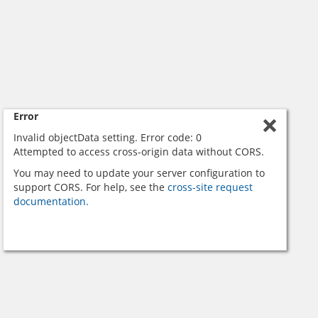
Error
Invalid objectData setting. Error code: 0
Attempted to access cross-origin data without CORS.
You may need to update your server configuration to
support CORS. For help, see the
cross-site request
documentation.