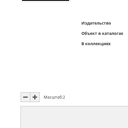
Издательство
Объект в каталогах
В коллекциях
Масштаб:
2