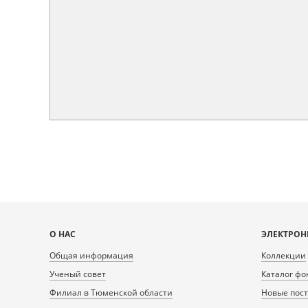
Карта
О НАС
ЭЛЕКТРОН
сайта
Общая информация
Коллекции
Ученый совет
Каталог фо
Филиал в Тюменской области
Новые пос